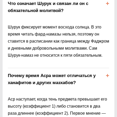
Что означает Шурук и связан ли он с
обязательной молитвой?
Шурук фиксирует момент восхода солнца. В это
время читать фард-намазы нельзя, поэтому он
ставится в расписании как граница между Фаджром
и дневными добровольными молитвами. Сам
Шурук-намаз не относится к пяти обязательным.
Почему время Асра может отличаться у
ханафитов и других мазхабов?
Аср наступает, когда тень предмета превышает его
высоту (коэффициент 1) либо становится в два
раза длиннее (коэффициент 2). Первое мнение —