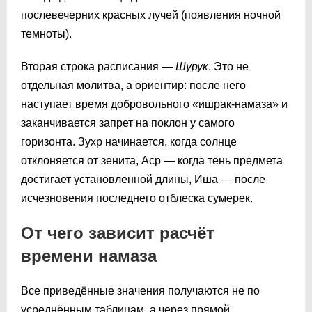
послевечерних красных лучей (появления ночной
темноты).
Вторая строка расписания —
Шурук
. Это не
отдельная молитва, а ориентир: после него
наступает время добровольного «ишрак-намаза» и
заканчивается запрет на поклон у самого
горизонта. Зухр начинается, когда солнце
отклоняется от зенита, Аср — когда тень предмета
достигает установленной длины, Иша — после
исчезновения последнего отблеска сумерек.
От чего зависит расчёт
времени намаза
Все приведённые значения получаются не по
усреднённым таблицам, а через прямой