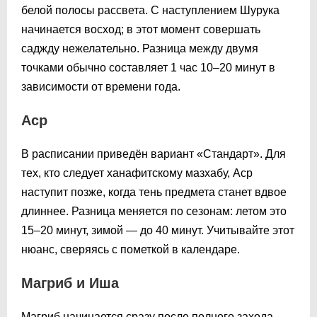
белой полосы рассвета. С наступлением Шурука
начинается восход; в этот момент совершать
саджду нежелательно. Разница между двумя
точками обычно составляет 1 час 10–20 минут в
зависимости от времени года.
Аср
В расписании приведён вариант «Стандарт». Для
тех, кто следует ханафитскому мазхабу, Аср
наступит позже, когда тень предмета станет вдвое
длиннее. Разница меняется по сезонам: летом это
15–20 минут, зимой — до 40 минут. Учитывайте этот
нюанс, сверяясь с пометкой в календаре.
Магриб и Иша
Магриб начинается сразу после полного захода