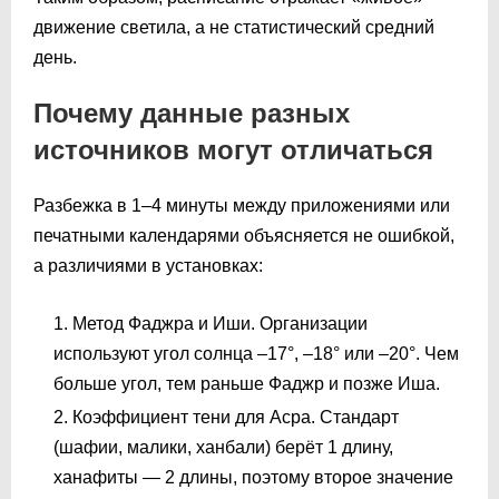
движение светила, а не статистический средний
день.
Почему данные разных
источников могут отличаться
Разбежка в 1–4 минуты между приложениями или
печатными календарями объясняется не ошибкой,
а различиями в установках:
Метод Фаджра и Иши. Организации
используют угол солнца –17°, –18° или –20°. Чем
больше угол, тем раньше Фаджр и позже Иша.
Коэффициент тени для Асра. Стандарт
(шафии, малики, ханбали) берёт 1 длину,
ханафиты — 2 длины, поэтому второе значение