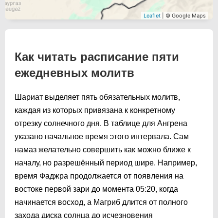
Leaflet
| © Google Maps
Как читать расписание пяти
ежедневных молитв
Шариат выделяет пять обязательных молитв,
каждая из которых привязана к конкретному
отрезку солнечного дня. В таблице для Ангрена
указано начальное время этого интервала. Сам
намаз желательно совершить как можно ближе к
началу, но разрешённый период шире. Например,
время Фаджра продолжается от появления на
востоке первой зари до момента
05:20
, когда
начинается восход, а Магриб длится от полного
захода диска солнца до исчезновения