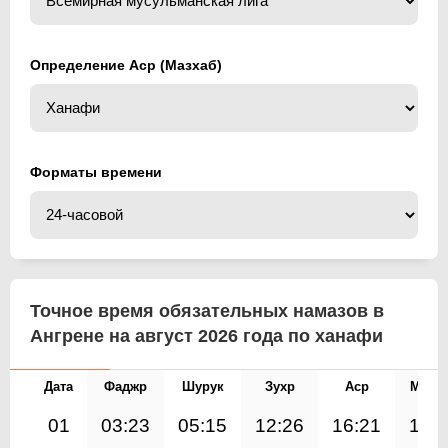
Определение Аср (Мазхаб)
Форматы времени
Точное время обязательных намазов в
Ангрене на август 2026 года по ханафи
Дата
Фаджр
Шурук
Зухр
Аср
Магр
01
03:23
05:15
12:26
16:21
19: