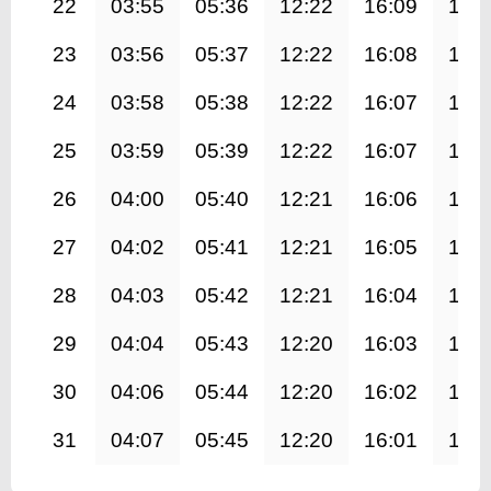
22
03:55
05:36
12:22
16:09
19:
23
03:56
05:37
12:22
16:08
19:
24
03:58
05:38
12:22
16:07
19:
25
03:59
05:39
12:22
16:07
19:
26
04:00
05:40
12:21
16:06
19:
27
04:02
05:41
12:21
16:05
19:
28
04:03
05:42
12:21
16:04
18:
29
04:04
05:43
12:20
16:03
18:
30
04:06
05:44
12:20
16:02
18:
31
04:07
05:45
12:20
16:01
18: