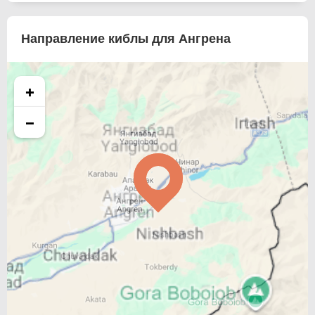
Направление киблы для Ангрена
+
−