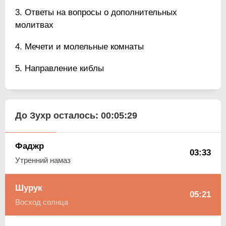
Ответы на вопросы о дополнительных
молитвах
Мечети и молельные комнаты
Направление киблы
До Зухр осталось:
00:05:28
Фаджр
03:33
Утренний намаз
Шурук
05:21
Восход солнца