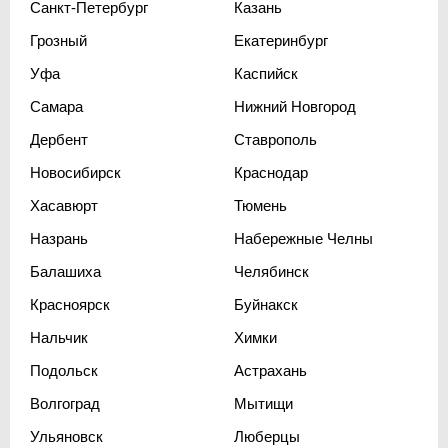
Санкт-Петербург
Казань
Грозный
Екатеринбург
Уфа
Каспийск
Самара
Нижний Новгород
Дербент
Ставрополь
Новосибирск
Краснодар
Хасавюрт
Тюмень
Назрань
Набережные Челны
Балашиха
Челябинск
Красноярск
Буйнакск
Нальчик
Химки
Подольск
Астрахань
Волгоград
Мытищи
Ульяновск
Люберцы