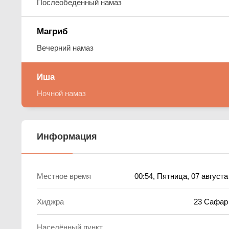
Послеобеденный намаз
Магриб
Вечерний намаз
Иша
Ночной намаз
Информация
Местное время
00:54
, Пятница, 07 августа
Хиджра
23 Сафар
Населённый пункт