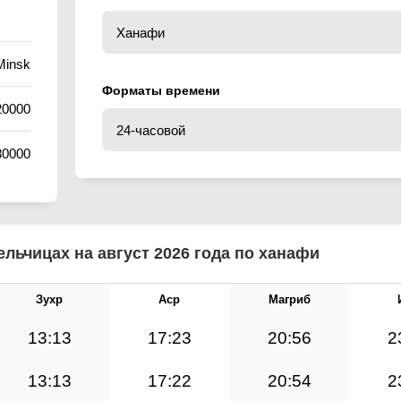
Minsk
Форматы времени
20000
80000
льчицах на август 2026 года по ханафи
Зухр
Аср
Магриб
13:13
17:23
20:56
2
13:13
17:22
20:54
2