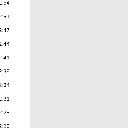
2:54
2:51
2:47
2:44
2:41
2:38
2:34
2:31
2:28
2:25