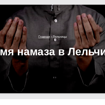
Главная
›
Лельчицы
мя намаза в Лельч