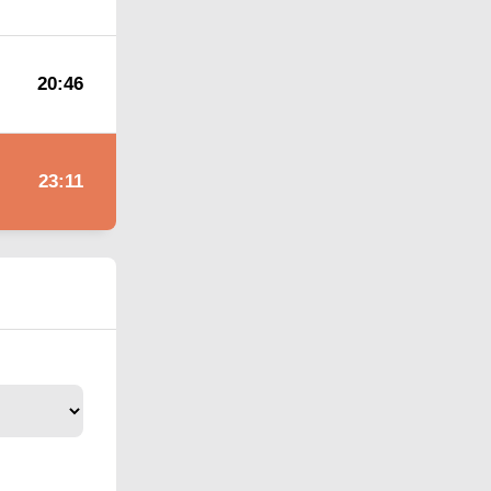
20:46
23:11