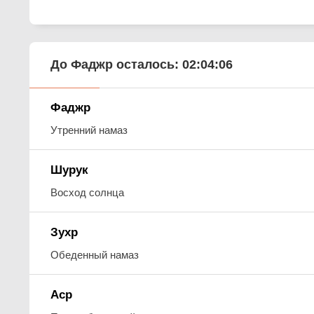
До Фаджр осталось:
02:04:05
Фаджр
Утренний намаз
Шурук
Восход солнца
Зухр
Обеденный намаз
Аср