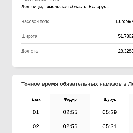
Лельчицы, Гомельская область, Беларусь
Часовой пояс
Europe/
Широта
51.786
Долгота
28.328
Точное время обязательных намазов в Ле
Дата
Фаджр
Шурук
01
02:55
05:29
02
02:56
05:31