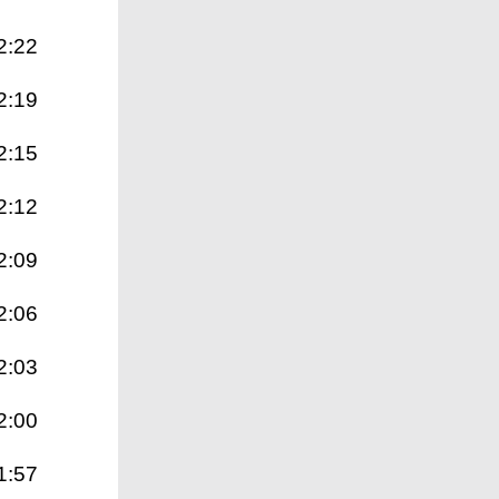
2:22
2:19
2:15
2:12
2:09
2:06
2:03
2:00
1:57