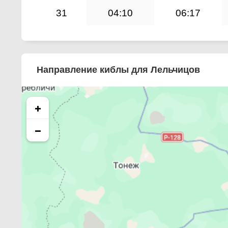
31
04:10
06:17
Направление киблы для Лельчицов
+
−