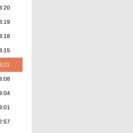
3:20
3:19
3:18
3:15
3:11
3:08
3:04
3:01
2:57