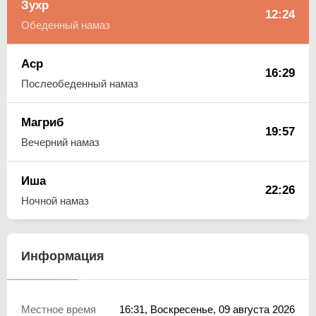
Зухр
12:24
Обеденный намаз
Аср
16:29
Послеобеденный намаз
Магриб
19:57
Вечерний намаз
Иша
22:26
Ночной намаз
Информация
Местное время
16:31
, Воскресенье, 09 августа 2026