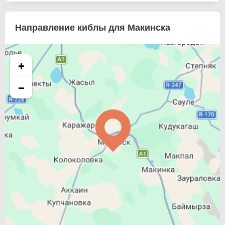
Направление киблы для Макинска
+
−