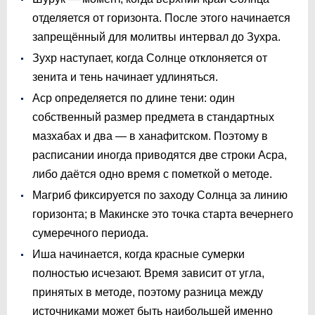
отделяется от горизонта. После этого начинается
запрещённый для молитвы интервал до Зухра.
Зухр наступает, когда Солнце отклоняется от
зенита и тень начинает удлиняться.
Аср определяется по длине тени: один
собственный размер предмета в стандартных
мазхабах и два — в ханафитском. Поэтому в
расписании иногда приводятся две строки Асра,
либо даётся одно время с пометкой о методе.
Магриб фиксируется по заходу Солнца за линию
горизонта; в Макинске это точка старта вечернего
сумеречного периода.
Иша начинается, когда красные сумерки
полностью исчезают. Время зависит от угла,
принятых в методе, поэтому разница между
источниками может быть наибольшей именно