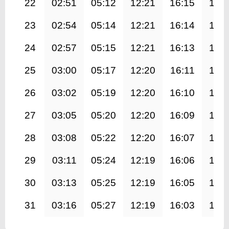
22
02:51
05:12
12:21
16:15
19:
23
02:54
05:14
12:21
16:14
19:
24
02:57
05:15
12:21
16:13
19:
25
03:00
05:17
12:20
16:11
19:
26
03:02
05:19
12:20
16:10
19:
27
03:05
05:20
12:20
16:09
19:
28
03:08
05:22
12:20
16:07
19:
29
03:11
05:24
12:19
16:06
19:
30
03:13
05:25
12:19
16:05
19:
31
03:16
05:27
12:19
16:03
19: