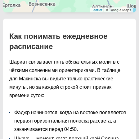
Leaflet
| © Google Maps
Как понимать ежедневное
расписание
Шариат связывает пять обязательных молитв с
чёткими солнечными ориентириками. В таблице
для Макинска вы видите только фактические
минуты, но за каждой строкой стоит признак
времени суток:
Фаджр начинается, когда на востоке появляется
первая горизонтальная полоска рассвета, а
заканчивается перед
04:50
.
Шурук — момент, когда верхний край Солнца