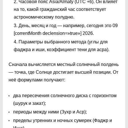
Часовой пояс Asia/Almaty (UTC +6). Он влияет
на то, какой гражданский час соответствует
астрономическому полудню.
День, месяц и год — например, сегодня это 09
[correntMonth declension=»true»] 2026.
Параметры выбранного метода (углы для
фаджра и иши, коэффициент тени для асра).
Сначала вычисляется местный солнечный полдень
— точка, где Солнце достигает высшей позиции. От
неё формулами получают:
два пересечения солнечного диска с горизонтом
(шурук и закат);
периоды между ними (Зухр и Аср);
пределы утренних и ночных сумерек (Фаджр и