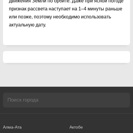
движения Земли по орбите. Даже при ясной погоде
признак рассвета наступает на 1–4 минуты раньше
или позже, поэтому необходимо использовать
актуальную дату.
Алма-Ата
Актобе