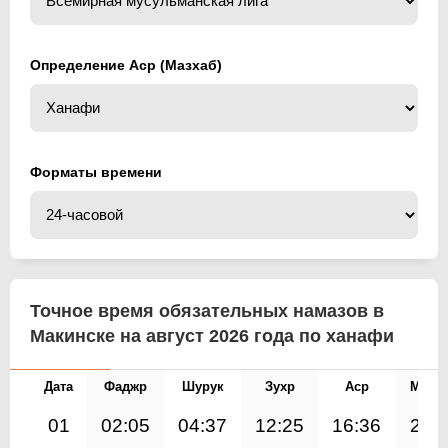
Определение Аср (Мазхаб)
Форматы времени
Точное время обязательных намазов в
Макинске на август 2026 года по ханафи
Дата
Фаджр
Шурук
Зухр
Аср
Магр
01
02:05
04:37
12:25
16:36
20:1