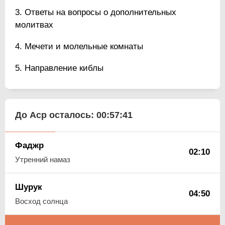
Ответы на вопросы о дополнительных
молитвах
Мечети и молельные комнаты
Направление киблы
До Аср осталось:
00:57:40
Фаджр
02:10
Утренний намаз
Шурук
04:50
Восход солнца