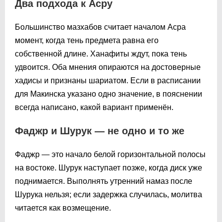
Два подхода к Асру
Большинство мазхабов считает началом Асра
момент, когда тень предмета равна его
собственной длине. Ханафиты ждут, пока тень
удвоится. Оба мнения опираются на достоверные
хадисы и признаны шариатом. Если в расписании
для Макинска указано одно значение, в пояснении
всегда написано, какой вариант применён.
Фаджр и Шурук — не одно и то же
Фаджр — это начало белой горизонтальной полосы
на востоке. Шурук наступает позже, когда диск уже
поднимается. Выполнять утренний намаз после
Шурука нельзя; если задержка случилась, молитва
читается как возмещение.