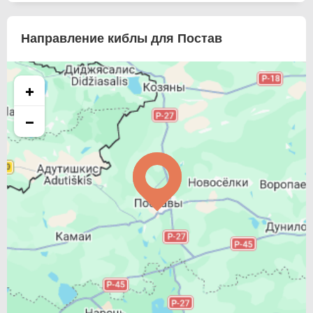
Направление киблы для Постав
+
−