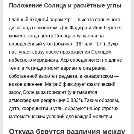
Положение Солнца и расчётные углы
Главный входной параметр — высота солнечного
диска над горизонтом. Для Фаджра и Иши берётся
момент, когда центр Солнца опускается на
определённый угол (обычно −18° или −17°). Зухр
наступает сразу после прохождения Солнцем
небесного меридиана. Аср определяется по длине
тени: в «стандартном» варианте она равна
собственной высоте предмета, в ханафитском —
вдвое длиннее. Магриб фиксирует фактический
заход Солнца за горизонт (учитывается
атмосферная рефракция 0,833°). Таким образом,
дата, координаты и углы образуют набор строгих
математических условий для каждой молитвы.
Откуда берутся различия между