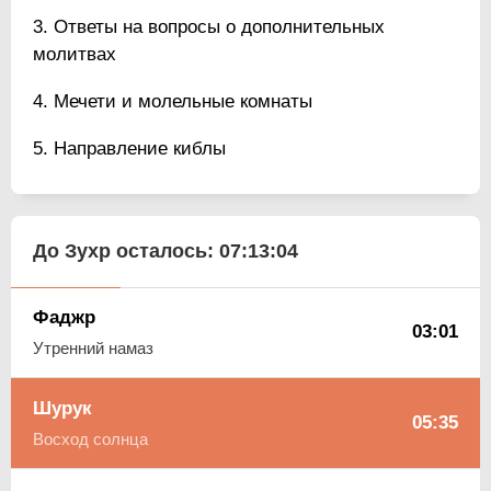
Ответы на вопросы о дополнительных
молитвах
Мечети и молельные комнаты
Направление киблы
До Зухр осталось:
07:13:03
Фаджр
03:01
Утренний намаз
Шурук
05:35
Восход солнца