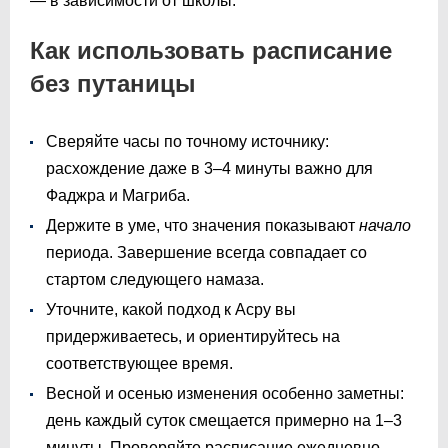
— в зависимости от школы.
Как использовать расписание
без путаницы
Сверяйте часы по точному источнику:
расхождение даже в 3–4 минуты важно для
Фаджра и Магриба.
Держите в уме, что значения показывают
начало
периода. Завершение всегда совпадает со
стартом следующего намаза.
Уточните, какой подход к Асру вы
придерживаетесь, и ориентируйтесь на
соответствующее время.
Весной и осенью изменения особенно заметны:
день каждый суток смещается примерно на 1–3
минуты. Проверяйте расписание ежедневно.