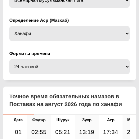
Определение Аср (Мазхаб)
Форматы времени
Точное время обязательных намазов в
Поставах на август 2026 года по ханафи
Дата
Фаджр
Шурук
Зухр
Аср
Магр
01
02:55
05:21
13:19
17:34
21: