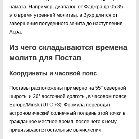
намаза. Например, диапазон от Фаджра до
05:35
—
это время утренней молитвы, а Зухр длится от
завершения полуденного зенита до наступления
Асра.
Из чего складываются времена
молитв для Постав
Координаты и часовой пояс
Поставы расположены примерно на 55° северной
широты и 26° восточной долготы, в часовом поясе
Europe/Minsk (UTC +3). Формула переводит
астрономический солнечный полдень этой точки в
гражданное местное время, после чего к нему
привязываются остальные вычисления.