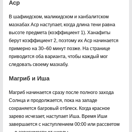
Аср
В шафиидском, маликидском и ханбалитском
мазхабах Аср наступает, когда длина тени равна
высоте предмета (коэффициент 1). Ханафиты
берут коэффициент 2, поэтому их Аср начинается
примерно на 30–60 минут позже. На странице
приводится оба варианта, чтобы каждый мог
следовать своему мазхабу.
Магриб и Иша
Магриб начинается сразу после полного захода
Солнца и продолжается, пока на западе
сохраняется багровый отблеск. Когда красное
зарево исчезает, наступает Иша. Время Иши
завершается с наступлением
00:00
или рассветом