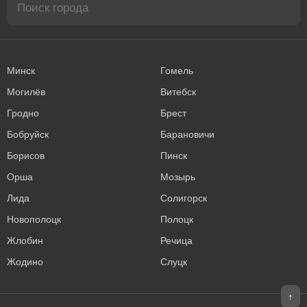
Минск
Гомель
Могилёв
Витебск
Гродно
Брест
Бобруйск
Барановичи
Борисов
Пинск
Орша
Мозырь
Лида
Солигорск
Новополоцк
Полоцк
Жлобин
Речица
Жодино
Слуцк
↑