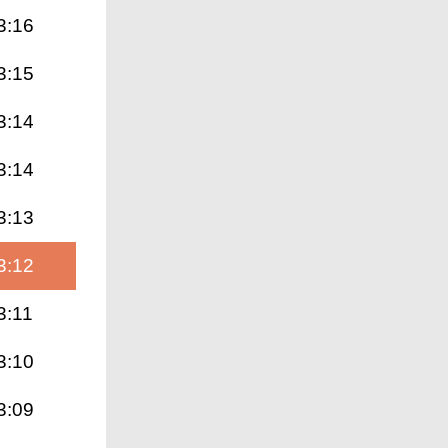
3:16
3:15
3:14
3:14
3:13
3:12
3:11
3:10
3:09