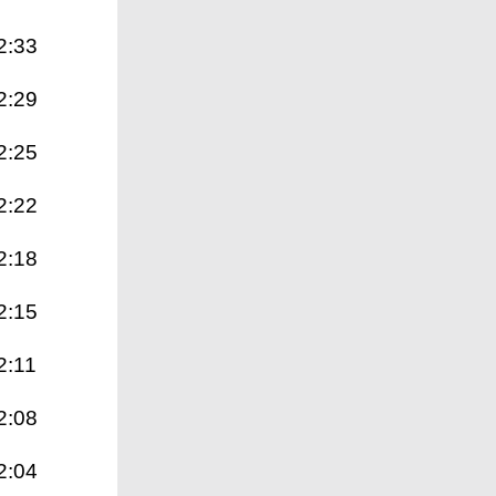
2:33
2:29
2:25
2:22
2:18
2:15
2:11
2:08
2:04