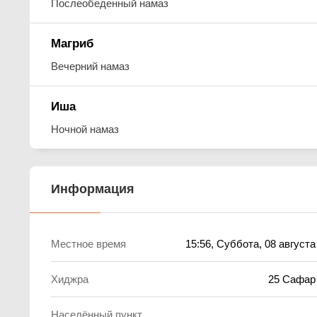
Послеобеденный намаз
Магриб
Вечерний намаз
Иша
Ночной намаз
Информация
Местное время
15:56
, Суббота, 08 августа
Хиджра
25 Сафар
Населённый пункт