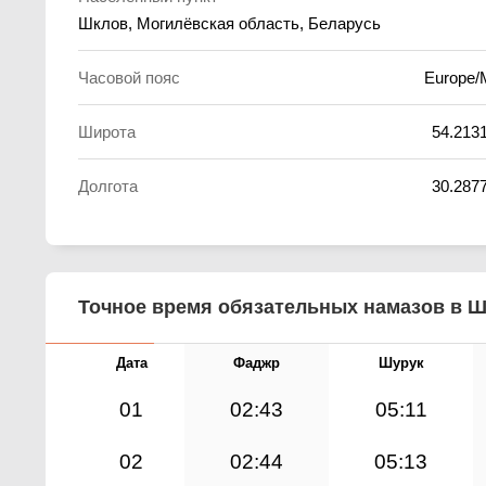
Шклов, Могилёвская область, Беларусь
Часовой пояс
Europe/
Широта
54.213
Долгота
30.287
Точное время обязательных намазов в Шк
Дата
Фаджр
Шурук
01
02:43
05:11
02
02:44
05:13