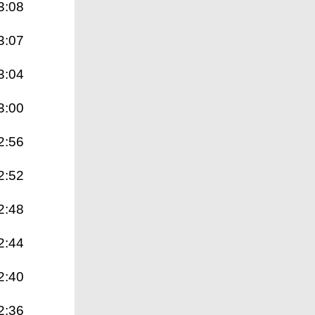
3:08
3:07
3:04
3:00
2:56
2:52
2:48
2:44
2:40
2:36