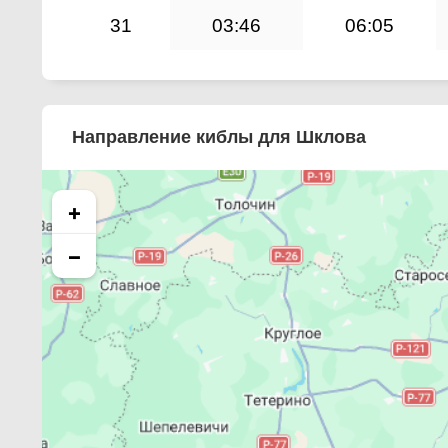
31
03:46
06:05
Направление киблы для Шклова
+
−