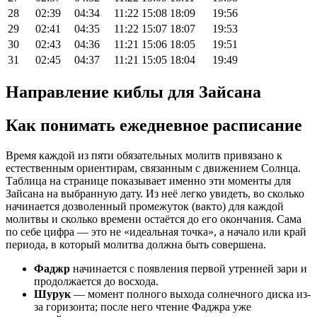
28
02:39
04:34
11:22
15:08
18:09
19:56
29
02:41
04:35
11:22
15:07
18:07
19:53
30
02:43
04:36
11:21
15:06
18:05
19:51
31
02:45
04:37
11:21
15:05
18:04
19:49
Направление киблы для Зайсана
Как понимать ежедневное расписание
Время каждой из пяти обязательных молитв привязано к
естественным ориентирам, связанным с движением Солнца.
Таблица на странице показывает именно эти моменты для
Зайсана на выбранную дату. Из неё легко увидеть, во сколько
начинается дозволенный промежуток (вакто) для каждой
молитвы и сколько времени остаётся до его окончания. Сама
по себе цифра — это не «идеальная точка», а начало или край
периода, в который молитва должна быть совершена.
Фаджр
начинается с появления первой утренней зари и
продолжается до восхода.
Шурук
— момент полного выхода солнечного диска из-
за горизонта; после него чтение Фаджра уже