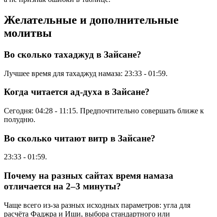
Желательные и дополнительные
молитвы
Во сколько тахаджуд в Зайсане?
Лучшее время для тахаджуд намаза:
23:33
-
01:59
.
Когда читается ад-духа в Зайсане?
Сегодня:
04:28
-
11:15
. Предпочтительно совершать ближе к
полудню.
Во сколько читают витр в Зайсане?
23:33
-
01:59
.
Почему на разных сайтах время намаза
отличается на 2–3 минуты?
Чаще всего из-за разных исходных параметров: угла для
расчёта Фаджра и Иши, выбора стандартного или