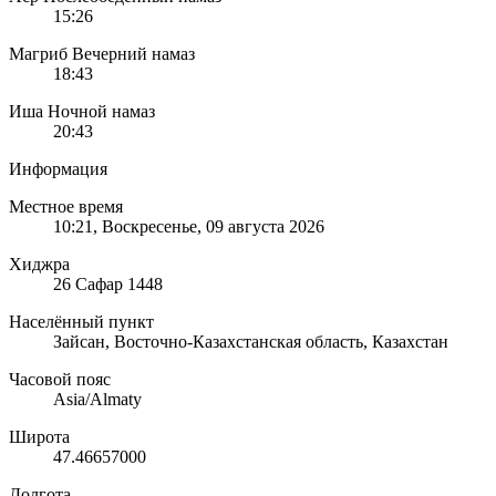
15:26
Магриб
Вечерний намаз
18:43
Иша
Ночной намаз
20:43
Информация
Местное время
10:21
, Воскресенье, 09 августа 2026
Хиджра
26 Сафар 1448
Населённый пункт
Зайсан, Восточно-Казахстанская область, Казахстан
Часовой пояс
Asia/Almaty
Широта
47.46657000
Долгота