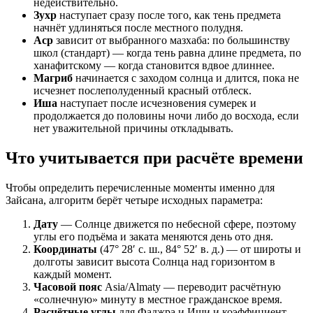
недействительно.
Зухр
наступает сразу после того, как тень предмета
начнёт удлиняться после местного полудня.
Аср
зависит от выбранного мазхаба: по большинству
школ (стандарт) — когда тень равна длине предмета, по
ханафитскому — когда становится вдвое длиннее.
Магриб
начинается с заходом солнца и длится, пока не
исчезнет послеполуденный красный отблеск.
Иша
наступает после исчезновения сумерек и
продолжается до половины ночи либо до восхода, если
нет уважительной причины откладывать.
Что учитывается при расчёте времени
Чтобы определить перечисленные моменты именно для
Зайсана, алгоритм берёт четыре исходных параметра:
Дату
— Солнце движется по небесной сфере, поэтому
углы его подъёма и заката меняются день ото дня.
Координаты
(47° 28′ с. ш., 84° 52′ в. д.) — от широты и
долготы зависит высота Солнца над горизонтом в
каждый момент.
Часовой пояс
Asia/Almaty — переводит расчётную
«солнечную» минуту в местное гражданское время.
Расчётные углы
для Фаджра и Иши и коэффициент