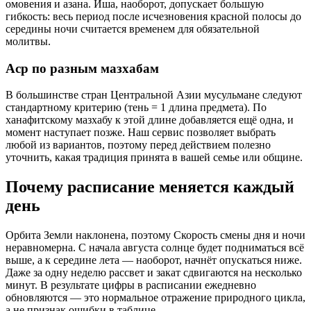
омовения и азана. Иша, наоборот, допускает большую
гибкость: весь период после исчезновения красной полосы до
середины ночи считается временем для обязательной
молитвы.
Аср по разным мазхабам
В большинстве стран Центральной Азии мусульмане следуют
стандартному критерию (тень = 1 длина предмета). По
ханафитскому мазхабу к этой длине добавляется ещё одна, и
момент наступает позже. Наш сервис позволяет выбрать
любой из вариантов, поэтому перед действием полезно
уточнить, какая традиция принята в вашей семье или общине.
Почему расписание меняется каждый
день
Орбита Земли наклонена, поэтому Скорость смены дня и ночи
неравномерна. С начала августа солнце будет подниматься всё
выше, а к середине лета — наоборот, начнёт опускаться ниже.
Даже за одну неделю рассвет и закат сдвигаются на несколько
минут. В результате цифры в расписании ежедневно
обновляются — это нормальное отражение природного цикла,
а не признак ошибки в таблице.