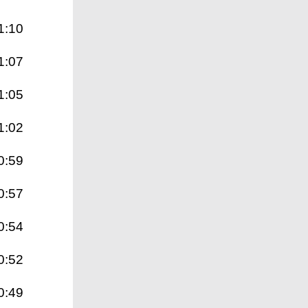
1:10
1:07
1:05
1:02
0:59
0:57
0:54
0:52
0:49