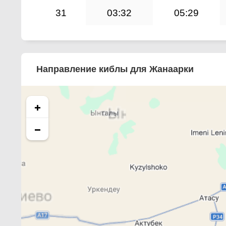
31
03:32
05:29
Направление киблы для Жанаарки
+
−