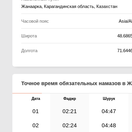
Жанаарка, Карагандинская область, Казахстан
Часовой пояс
Asia/A
Широта
48.686
Долгота
71.644
Точное время обязательных намазов в Жа
Дата
Фаджр
Шурук
01
02:21
04:47
02
02:24
04:48