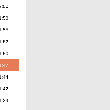
2:00
1:58
1:55
1:52
1:50
1:47
1:44
1:42
1:39