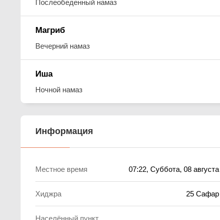
Послеобеденный намаз
Магриб
Вечерний намаз
Иша
Ночной намаз
Информация
Местное время
07:22
, Суббота, 08 августа
Хиджра
25 Сафар
Населённый пункт