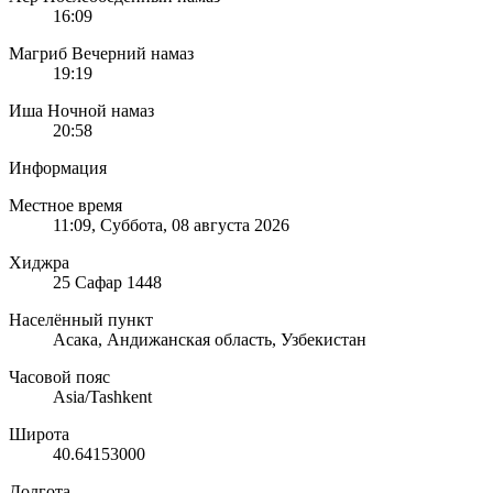
16:09
Магриб
Вечерний намаз
19:19
Иша
Ночной намаз
20:58
Информация
Местное время
11:09
, Суббота, 08 августа 2026
Хиджра
25 Сафар 1448
Населённый пункт
Асака, Андижанская область, Узбекистан
Часовой пояс
Asia/Tashkent
Широта
40.64153000
Долгота