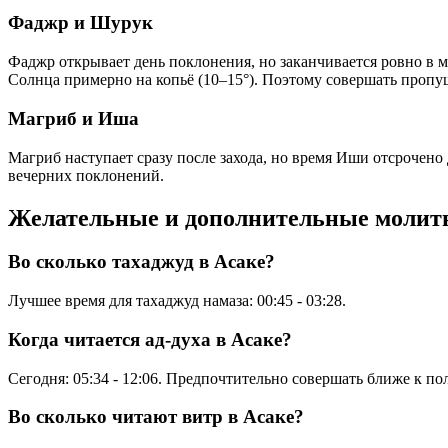
Фаджр и Шурук
Фаджр открывает день поклонения, но заканчивается ровно в м
Солнца примерно на копьё (10–15°). Поэтому совершать проп
Магриб и Иша
Магриб наступает сразу после захода, но время Иши отсрочено
вечерних поклонений.
Желательные и дополнительные моли
Во сколько тахаджуд в Асаке?
Лучшее время для тахаджуд намаза:
00:45
-
03:28
.
Когда читается ад-духа в Асаке?
Сегодня:
05:34
-
12:06
. Предпочтительно совершать ближе к по
Во сколько читают витр в Асаке?