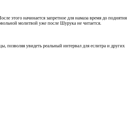
осле этого начинается запретное для намаза время до поднятия
вольной молитвой уже после Шурука не читается.
цы, позволяя увидеть реальный интервал для еслитра и других