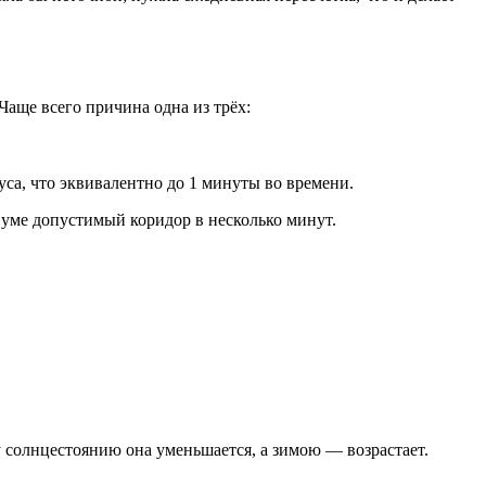
аще всего причина одна из трёх:
са, что эквивалентно до 1 минуты во времени.
 уме допустимый коридор в несколько минут.
 солнцестоянию она уменьшается, а зимою — возрастает.