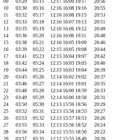
09
03:29
05:15
12:17
16:09
19:17
20:56
10
03:30
05:16
12:16
16:08
19:16
20:55
11
03:32
05:17
12:16
16:08
19:15
20:53
12
03:33
05:18
12:16
16:07
19:13
20:51
13
03:35
05:19
12:16
16:06
19:12
20:49
14
03:36
05:20
12:16
16:06
19:11
20:48
15
03:38
05:21
12:16
16:05
19:09
20:46
16
03:39
05:22
12:15
16:05
19:08
20:44
17
03:41
05:23
12:15
16:04
19:07
20:42
18
03:42
05:24
12:15
16:03
19:05
20:40
19
03:44
05:25
12:15
16:03
19:04
20:39
20
03:45
05:26
12:14
16:02
19:02
20:37
21
03:46
05:27
12:14
16:01
19:01
20:35
22
03:48
05:28
12:14
16:00
18:59
20:33
23
03:49
05:29
12:14
16:00
18:58
20:31
24
03:50
05:30
12:13
15:59
18:56
20:29
25
03:52
05:31
12:13
15:58
18:55
20:27
26
03:53
05:32
12:13
15:57
18:53
20:26
27
03:55
05:33
12:13
15:56
18:52
20:24
28
03:56
05:34
12:12
15:55
18:50
20:22
29
03:57
05:35
12:12
15:55
18:49
20:20