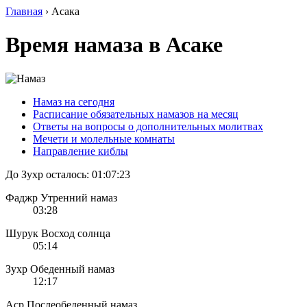
Главная
›
Асака
Время намаза в Асаке
Намаз на сегодня
Расписание обязательных намазов на месяц
Ответы на вопросы о дополнительных молитвах
Мечети и молельные комнаты
Направление киблы
До Зухр осталось:
01:07:23
Фаджр
Утренний намаз
03:28
Шурук
Восход солнца
05:14
Зухр
Обеденный намаз
12:17
Аср
Послеобеденный намаз