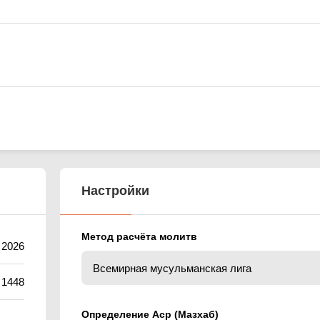
Настройки
Метод расчёта молитв
а 2026
 1448
Определение Аср (Мазхаб)