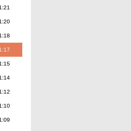
1:21
1:20
1:18
1:17
1:15
1:14
1:12
1:10
1:09