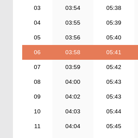
03
03:54
05:38
04
03:55
05:39
05
03:56
05:40
06
03:58
05:41
07
03:59
05:42
08
04:00
05:43
09
04:02
05:43
10
04:03
05:44
11
04:04
05:45