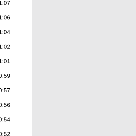
1:07
1:06
1:04
1:02
1:01
0:59
0:57
0:56
0:54
0:52