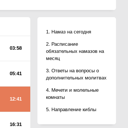
Намаз на сегодня
Расписание
03:58
обязательных намазов на
месяц
Ответы на вопросы о
05:41
дополнительных молитвах
Мечети и молельные
комнаты
12:41
Направление киблы
16:31