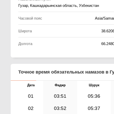
Гузар, Кашкадарьинская область, Узбекистан
Часовой пояс
Asia/Sama
Широта
38.620
Долгота
66.248
Точное время обязательных намазов в Гу
Дата
Фаджр
Шурук
01
03:51
05:36
02
03:52
05:37