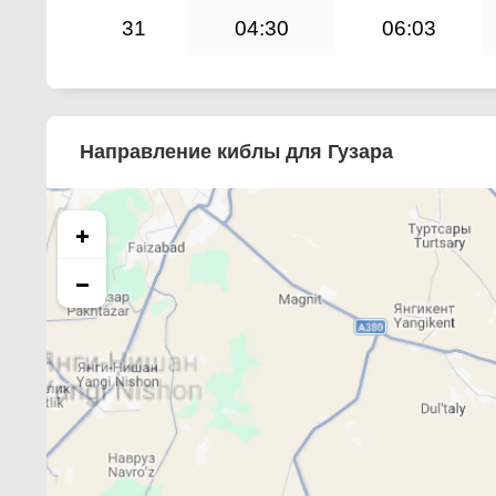
31
04:30
06:03
Направление киблы для Гузара
+
−