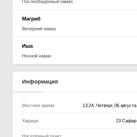
Послеобеденный намаз
Магриб
Вечерний намаз
Иша
Ночной намаз
Информация
Местное время
13:24
, Четверг, 06 август
Хиджра
23 Сафар
Населённый пункт