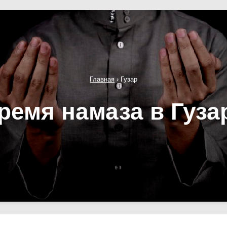
Главная
›
Гузар
ремя намаза в Гуза