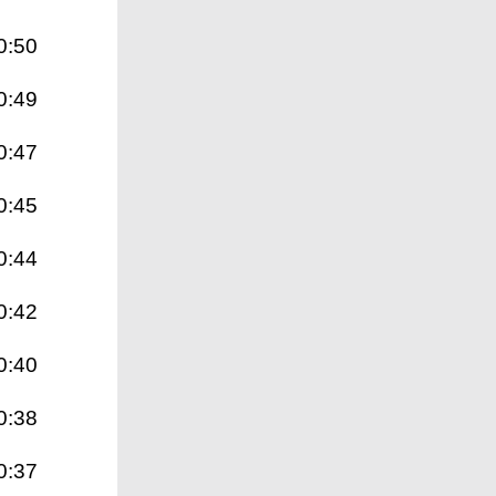
0:50
0:49
0:47
0:45
0:44
0:42
0:40
0:38
0:37