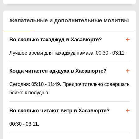
Желательные и дополнительные молитвы
Во сколько тахаджуд в Хасавюрте?
Лучшее время для тахаджуд намаза:
00:30
-
03:11
.
Когда читается ад-духа в Хасавюрте?
Сегодня:
05:10
-
11:49
. Предпочтительно совершать
ближе к полудню.
Во сколько читают витр в Хасавюрте?
00:30
-
03:11
.