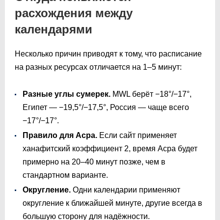
расхождения между
календарями
Несколько причин приводят к тому, что расписание
на разных ресурсах отличается на 1–5 минут:
Разные углы сумерек.
MWL берёт −18°/−17°,
Египет — −19,5°/−17,5°, Россия — чаще всего
−17°/−17°.
Правило для Асра.
Если сайт применяет
ханафитский коэффициент 2, время Асра будет
примерно на 20–40 минут позже, чем в
стандартном варианте.
Округление.
Одни календарии применяют
округление к ближайшей минуте, другие всегда в
большую сторону для надёжности.