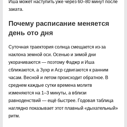
Иша может наступить уже через 60–80 минут после
заката.
Почему расписание меняется
день ото дня
Суточная траектория солнца смещается из-за
наклона земной оси. Осенью и зимой дни
укорачиваются — поэтому Фаджр и Иша
сближаются, а Зухр и Аср сдвигаются к ранним
часам. Весной и летом происходит обратное. В
среднем каждые сутки времена молитв
изменяются на 1–3 минуты, а вблизи
равноденствий — ещё быстрее. Годовая таблица
наглядно показывает этот плавный «дыхательный»
ритм.