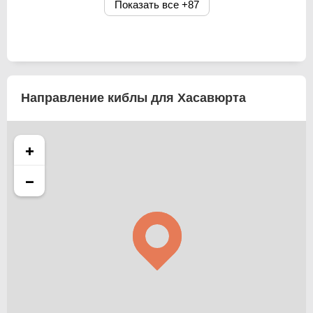
Показать все
+87
Направление киблы для Хасавюрта
+
−