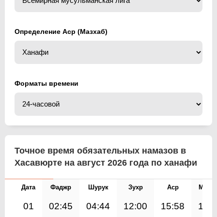
Определение Аср (Мазхаб)
Форматы времени
Точное время обязательных намазов в
Хасавюрте на август 2026 года по ханафи
Дата
Фаджр
Шурук
Зухр
Аср
Магр
01
02:45
04:44
12:00
15:58
19: