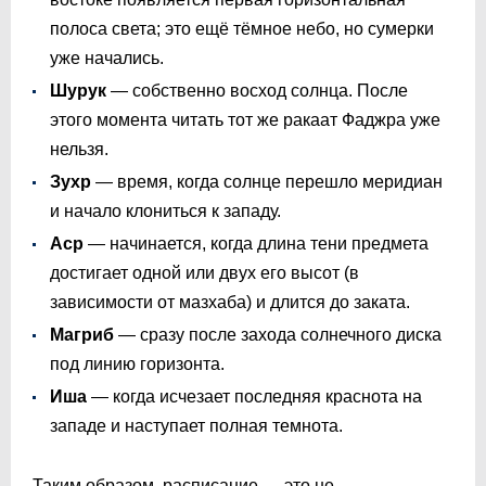
полоса света; это ещё тёмное небо, но сумерки
уже начались.
Шурук
— собственно восход солнца. После
этого момента читать тот же ракаат Фаджра уже
нельзя.
Зухр
— время, когда солнце перешло меридиан
и начало клониться к западу.
Аср
— начинается, когда длина тени предмета
достигает одной или двух его высот (в
зависимости от мазхаба) и длится до заката.
Магриб
— сразу после захода солнечного диска
под линию горизонта.
Иша
— когда исчезает последняя краснота на
западе и наступает полная темнота.
Таким образом, расписание — это не