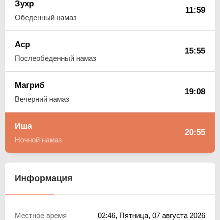
Зухр
11:59
Обеденный намаз
Аср
15:55
Послеобеденный намаз
Магриб
19:08
Вечерний намаз
Иша
20:55
Ночной намаз
Информация
Местное время
02:46
, Пятница, 07 августа 2026