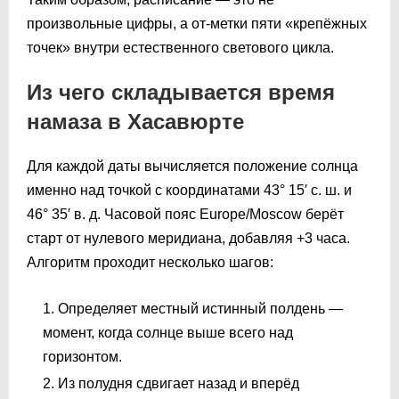
произвольные цифры, а от-метки пяти «крепёжных
точек» внутри естественного светового цикла.
Из чего складывается время
намаза в Хасавюрте
Для каждой даты вычисляется положение солнца
именно над точкой с координатами 43° 15′ с. ш. и
46° 35′ в. д. Часовой пояс Europe/Moscow берёт
старт от нулевого меридиана, добавляя +3 часа.
Алгоритм проходит несколько шагов:
Определяет местный истинный полдень —
момент, когда солнце выше всего над
горизонтом.
Из полудня сдвигает назад и вперёд