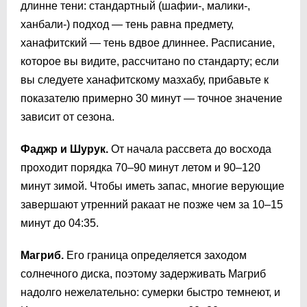
длинне тени: стандартный (шафии-, малики-,
ханбали-) подход — тень равна предмету,
ханафитский — тень вдвое длиннее. Расписание,
которое вы видите, рассчитано по стандарту; если
вы следуете ханафитскому мазхабу, прибавьте к
показателю примерно 30 минут — точное значение
зависит от сезона.
Фаджр и Шурук.
От начала рассвета до восхода
проходит порядка 70–90 минут летом и 90–120
минут зимой. Чтобы иметь запас, многие верующие
завершают утренний ракаат не позже чем за 10–15
минут до
04:35
.
Магриб.
Его граница определяется заходом
солнечного диска, поэтому задерживать Магриб
надолго нежелательно: сумерки быстро темнеют, и