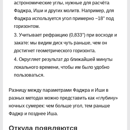
астрономические углы, нужные для расчёта
Фаджра, Иши и других молитв. Например, для
Фаджра используется угол примерно −18° под
горизонтом.
Учитывает рефракцию (0,833°) при восходе и
закате: мы видим диск чуть раньше, чем он
достигнет геометрического горизонта.
Округляет результат до ближайшей минуты
локального времени, чтобы им было удобно
пользоваться.
Разницу между параметрами Фаджра и Иши в
разных методах можно представить как «глубину»
ночных сумерек: чем больше угол, тем раньше
Фаджр и позднее Иша.
Откуда появляются