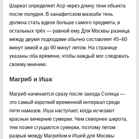
Шариат определяет Аср через длину тени объекта
после полудня. В ханафитском мазхабе тень
должна стать вдвое больше самого предмета, в
остальных трёх — равной ему. Для Москвы разница
между двумя подходами обычно составляет 45–60
минут зимой и до 90 минут летом. На странице
указаны оба времени, чтобы каждый мог следовать
своему мнению.
Магриб и Иша
Магриб начинается сразу после захода Солнца —
это самый короткий временной интервал среди
пяти намазов. Иша наступает, когда исчезают
красные вечерние сумерки. Чем севернее широта,
тем позже сгущаются сумерки, поэтому летом
разрыв между Магрибом и Ишей для Москвы