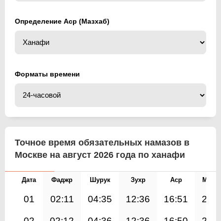
Определение Аср (Мазхаб)
Форматы времени
Точное время обязательных намазов в
Москве на август 2026 года по ханафи
Дата
Фаджр
Шурук
Зухр
Аср
Магр
01
02:11
04:35
12:36
16:51
20:
02
02:12
04:36
12:36
16:50
20: