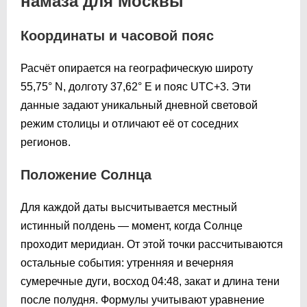
намаза для Москвы
Координаты и часовой пояс
Расчёт опирается на географическую широту
55,75° N, долготу 37,62° E и пояс UTC+3. Эти
данные задают уникальный дневной световой
режим столицы и отличают её от соседних
регионов.
Положение Солнца
Для каждой даты высчитывается местный
истинный полдень — момент, когда Солнце
проходит меридиан. От этой точки рассчитываются
остальные события: утренняя и вечерняя
сумеречные дуги, восход
04:48
, закат и длина тени
после полудня. Формулы учитывают уравнение