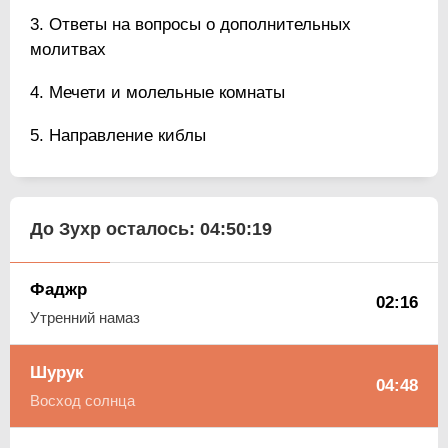
Ответы на вопросы о дополнительных
молитвах
Мечети и молельные комнаты
Направление киблы
До Зухр осталось:
04:50:18
Фаджр
02:16
Утренний намаз
Шурук
04:48
Восход солнца