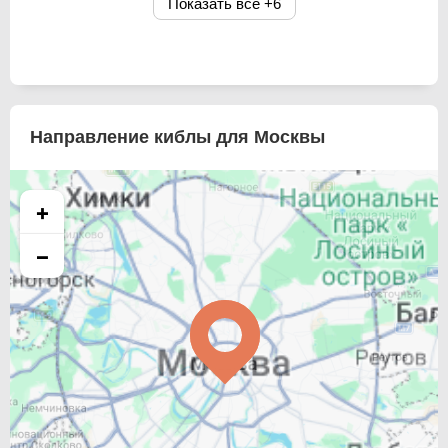
Показать все
+6
Направление киблы для Москвы
+
−