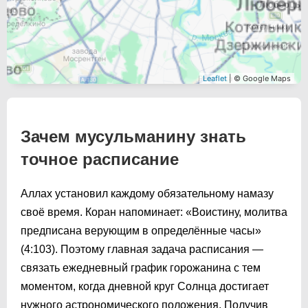
Leaflet
| © Google Maps
Зачем мусульманину знать
точное расписание
Аллах установил каждому обязательному намазу
своё время. Коран напоминает: «Воистину, молитва
предписана верующим в определённые часы»
(4:103). Поэтому главная задача расписания —
связать ежедневный график горожанина с тем
моментом, когда дневной круг Солнца достигает
нужного астрономического положения. Получив