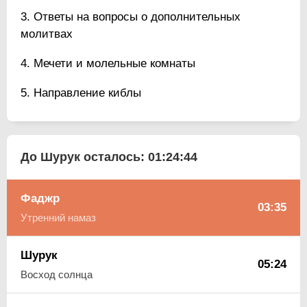
Ответы на вопросы о дополнительных
молитвах
Мечети и молельные комнаты
Направление киблы
До Шурук осталось:
01:24:43
Фаджр
03:35
Утренний намаз
Шурук
05:24
Восход солнца