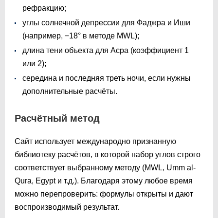
рефракцию;
углы солнечной депрессии для Фаджра и Иши
(например, −18° в методе MWL);
длина тени объекта для Асра (коэффициент 1
или 2);
середина и последняя треть ночи, если нужны
дополнительные расчёты.
Расчётный метод
Сайт использует международно признанную
библиотеку расчётов, в которой набор углов строго
соответствует выбранному методу (MWL, Umm al-
Qura, Egypt и т.д.). Благодаря этому любое время
можно перепроверить: формулы открыты и дают
воспроизводимый результат.