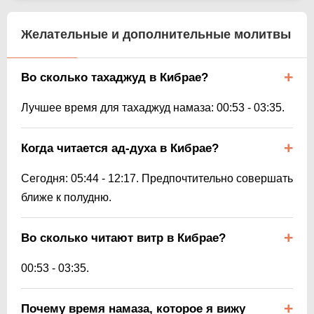
Желательные и дополнительные молитвы
Во сколько тахаджуд в Кибрае?
Лучшее время для тахаджуд намаза:
00:53
-
03:35
.
Когда читается ад-духа в Кибрае?
Сегодня:
05:44
-
12:17
. Предпочтительно совершать
ближе к полудню.
Во сколько читают витр в Кибрае?
00:53
-
03:35
.
Почему время намаза, которое я вижу