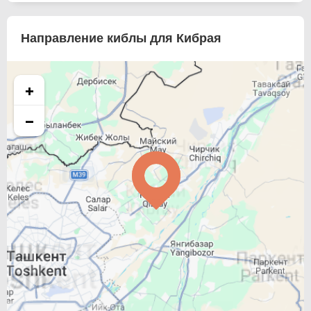
Направление киблы для Кибрая
+
−