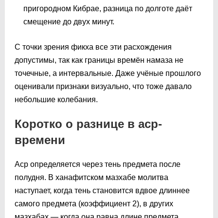
пригородном Кибрае, разница по долготе даёт
смещение до двух минут.
С точки зрения фикха все эти расхождения
допустимы, так как границы времён намаза не
точечные, а интервальные. Даже учёные прошлого
оценивали признаки визуально, что тоже давало
небольшие колебания.
Коротко о разнице в аср-
времени
Аср определяется через тень предмета после
полудня. В ханафитском мазхабе молитва
наступает, когда тень становится вдвое длиннее
самого предмета (коэффициент 2), в других
мазхабах — когда она равна длине предмета