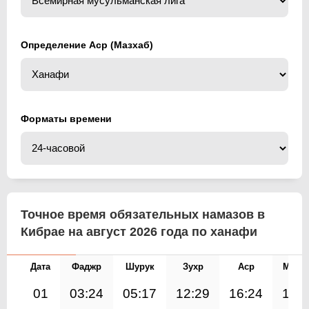
Определение Аср (Мазхаб)
Форматы времени
Точное время обязательных намазов в
Кибрае на август 2026 года по ханафи
Дата
Фаджр
Шурук
Зухр
Аср
Магр
01
03:24
05:17
12:29
16:24
19: