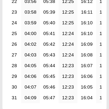
22
03:56
05:38
12:25
16:12
19:
23
03:58
05:39
12:25
16:11
19:
24
03:59
05:40
12:25
16:10
19:
25
04:00
05:41
12:24
16:10
19:
26
04:02
05:42
12:24
16:09
19:
27
04:03
05:43
12:24
16:08
19:
28
04:05
05:44
12:23
16:07
19:
29
04:06
05:45
12:23
16:06
19:
30
04:07
05:46
12:23
16:05
18:
31
04:09
05:47
12:23
16:04
18: