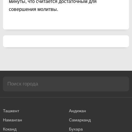
минуты, что считается достаточным для
совершения молитвы.
Ташкент
Андижан
Наманган
Самарканд
Коканд
Бухара