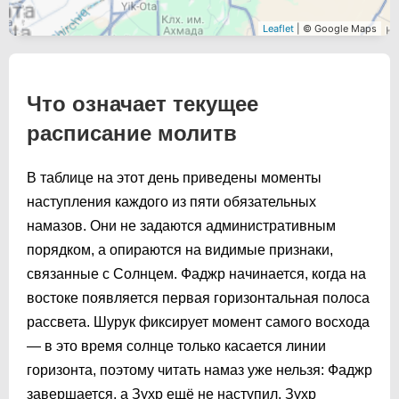
Leaflet
| © Google Maps
Что означает текущее
расписание молитв
В таблице на этот день приведены моменты
наступления каждого из пяти обязательных
намазов. Они не задаются административным
порядком, а опираются на видимые признаки,
связанные с Солнцем. Фаджр начинается, когда на
востоке появляется первая горизонтальная полоса
рассвета. Шурук фиксирует момент самого восхода
— в это время солнце только касается линии
горизонта, поэтому читать намаз уже нельзя: Фаджр
завершается, а Зухр ещё не наступил. Зухр