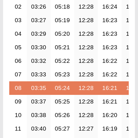
02
03:26
05:18
12:28
16:24
19:
03
03:27
05:19
12:28
16:23
19:
04
03:29
05:20
12:28
16:23
19:
05
03:30
05:21
12:28
16:23
19:
06
03:32
05:22
12:28
16:22
19:
07
03:33
05:23
12:28
16:22
19:
08
03:35
05:24
12:28
16:21
19:
09
03:37
05:25
12:28
16:21
19:
10
03:38
05:26
12:28
16:20
19:
11
03:40
05:27
12:27
16:19
19: