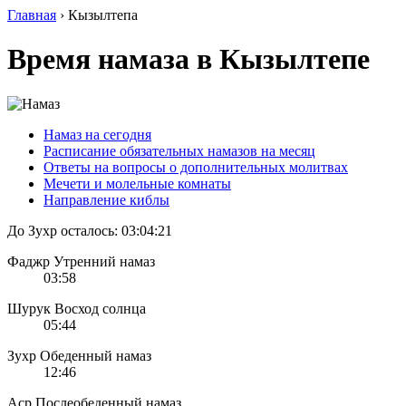
Главная
›
Кызылтепа
Время намаза в Кызылтепе
Намаз на сегодня
Расписание обязательных намазов на месяц
Ответы на вопросы о дополнительных молитвах
Мечети и молельные комнаты
Направление киблы
До Зухр осталось:
03:04:21
Фаджр
Утренний намаз
03:58
Шурук
Восход солнца
05:44
Зухр
Обеденный намаз
12:46
Аср
Послеобеденный намаз