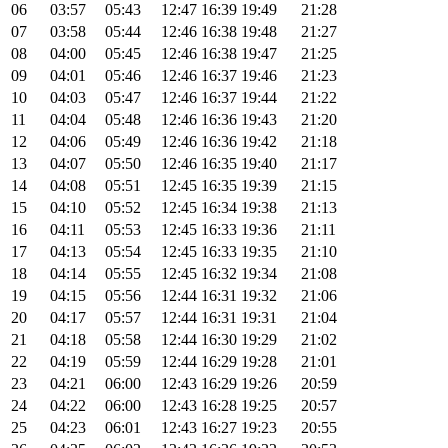
06
03:57
05:43
12:47
16:39
19:49
21:28
07
03:58
05:44
12:46
16:38
19:48
21:27
08
04:00
05:45
12:46
16:38
19:47
21:25
09
04:01
05:46
12:46
16:37
19:46
21:23
10
04:03
05:47
12:46
16:37
19:44
21:22
11
04:04
05:48
12:46
16:36
19:43
21:20
12
04:06
05:49
12:46
16:36
19:42
21:18
13
04:07
05:50
12:46
16:35
19:40
21:17
14
04:08
05:51
12:45
16:35
19:39
21:15
15
04:10
05:52
12:45
16:34
19:38
21:13
16
04:11
05:53
12:45
16:33
19:36
21:11
17
04:13
05:54
12:45
16:33
19:35
21:10
18
04:14
05:55
12:45
16:32
19:34
21:08
19
04:15
05:56
12:44
16:31
19:32
21:06
20
04:17
05:57
12:44
16:31
19:31
21:04
21
04:18
05:58
12:44
16:30
19:29
21:02
22
04:19
05:59
12:44
16:29
19:28
21:01
23
04:21
06:00
12:43
16:29
19:26
20:59
24
04:22
06:00
12:43
16:28
19:25
20:57
25
04:23
06:01
12:43
16:27
19:23
20:55