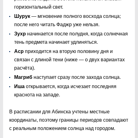
горизонтальный свет.
Шурук
— мгновение полного восхода солнца;
после него читать Фаджр уже нельзя.
Зухр
начинается после полудня, когда солнечная
тень предмета начинает удлиняться.
Аср
приходится на вторую половину дня и
связан с длиной тени (ниже — о двух вариантах
расчёта).
Магриб
наступает сразу после захода солнца.
Иша
открывается, когда исчезает последняя
краснота на западе.
В расписании для Абинска учтены местные
координаты, поэтому границы периодов совпадают
с реальным положением солнца над городом.