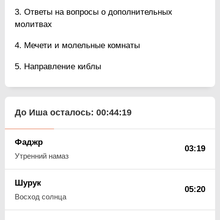
Ответы на вопросы о дополнительных
молитвах
Мечети и молельные комнаты
Направление киблы
До Иша осталось:
00:44:18
Фаджр
03:19
Утренний намаз
Шурук
05:20
Восход солнца