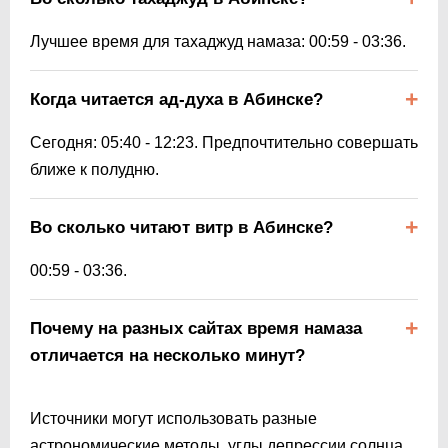
Лучшее время для тахаджуд намаза:
00:59
-
03:36
.
Когда читается ад-духа в Абинске?
Сегодня:
05:40
-
12:23
. Предпочтительно совершать
ближе к полудню.
Во сколько читают витр в Абинске?
00:59
-
03:36
.
Почему на разных сайтах время намаза
отличается на несколько минут?
Источники могут использовать разные
астрономические методы, углы депрессии солнца,