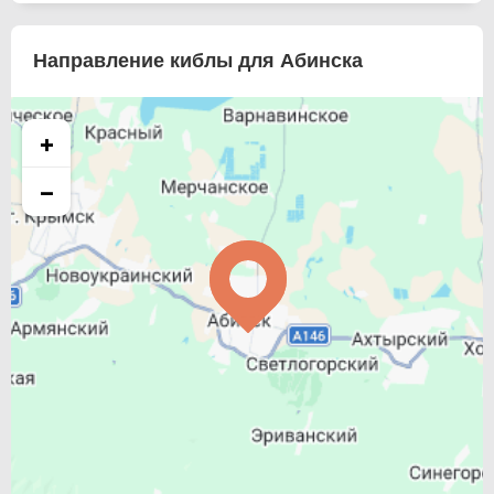
Направление киблы для Абинска
+
−