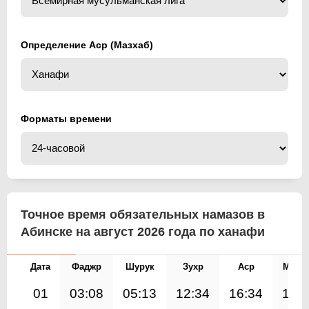
Определение Аср (Мазхаб)
Форматы времени
Точное время обязательных намазов в
Абинске на август 2026 года по ханафи
Дата
Фаджр
Шурук
Зухр
Аср
Магр
01
03:08
05:13
12:34
16:34
19: