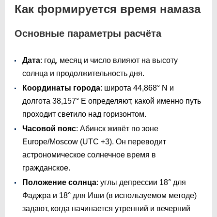
Как формируется время намаза
Основные параметры расчёта
Дата
: год, месяц и число влияют на высоту
солнца и продолжительность дня.
Координаты города
: широта 44,868° N и
долгота 38,157° E определяют, какой именно путь
проходит светило над горизонтом.
Часовой пояс
: Абинск живёт по зоне
Europe/Moscow (UTC +3). Он переводит
астрономическое солнечное время в
гражданское.
Положение солнца
: углы депрессии 18° для
Фаджра и 18° для Иши (в используемом методе)
задают, когда начинается утренний и вечерний