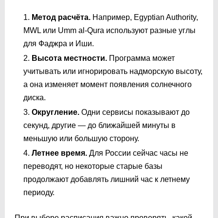
Метод расчёта.
Например, Egyptian Authority,
MWL или Umm al-Qura используют разные углы
для Фаджра и Иши.
Высота местности.
Программа может
учитывать или игнорировать надморскую высоту,
а она изменяет момент появления солнечного
диска.
Округление.
Одни сервисы показывают до
секунд, другие — до ближайшей минуты в
меньшую или большую сторону.
Летнее время.
Для России сейчас часы не
переводят, но некоторые старые базы
продолжают добавлять лишний час к летнему
периоду.
При выборе расписания важно проверять, какой