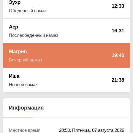
Зухр
12:33
Обеденный намаз
Аср
16:31
Послеобеденный намаз
Магриб
19:46
Вечерний намаз
Иша
21:38
Ночной намаз
Информация
Местное время
20:53
, Пятница, 07 августа 2026