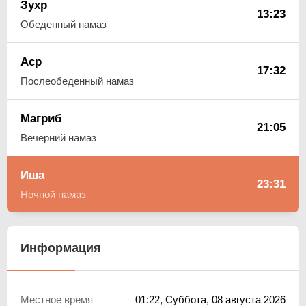
Зухр
13:23
Обеденный намаз
Аср
17:32
Послеобеденный намаз
Магриб
21:05
Вечерний намаз
Иша
23:31
Ночной намаз
Информация
Местное время
01:22
, Суббота, 08 августа 2026