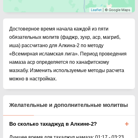
Leaflet
| © Google Maps
Достоверное время начала каждой из пяти
обязательных молитв (фаджр, зухр, аср, магриб,
иша) рассчитано для Алкина-2 по методу
«Всемирная исламская лига». Период проведения
намаза аср определяется по ханафитскому
мазхабу. Изменить используемые методы расчета
можно в настройках.
Желательные и дополнительные молитвы
Во сколько тахаджуд в Алкине-2?
Лучшее время для тахаджуд намаза:
01:17
-
03:23
.