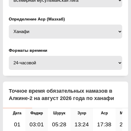
Определение Аср (Мазхаб)
Форматы времени
Точное время обязательных намазов в
Алкине-2 на август 2026 года по ханафи
Дата
Фаджр
Шурук
Зухр
Аср
Магр
01
03:01
05:28
13:24
17:38
21: