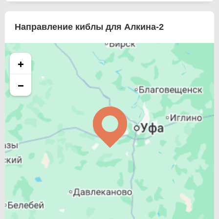
Направление киблы для Алкина-2
+
−