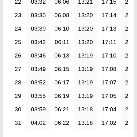
22
03:32
06:06
13:21
17:15
20:
23
03:35
06:08
13:20
17:14
20:
24
03:39
06:10
13:20
17:13
20:
25
03:42
06:11
13:20
17:11
20:
26
03:46
06:13
13:19
17:10
20:
27
03:49
06:15
13:19
17:08
20:
28
03:52
06:17
13:19
17:07
20:
29
03:55
06:19
13:19
17:05
20:
30
03:59
06:21
13:18
17:04
20:
31
04:02
06:22
13:18
17:02
20: