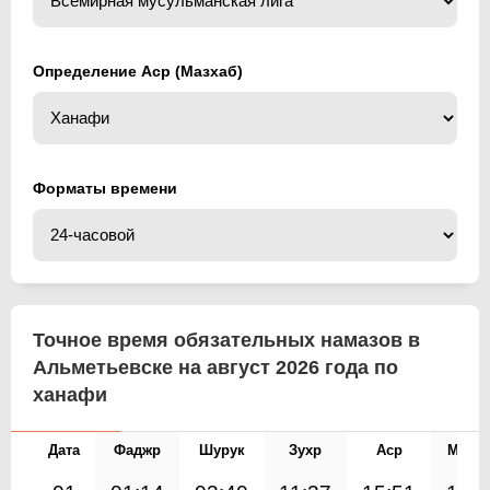
Определение Аср (Мазхаб)
Форматы времени
Точное время обязательных намазов в
Альметьевске на август 2026 года по
ханафи
Дата
Фаджр
Шурук
Зухр
Аср
Магр