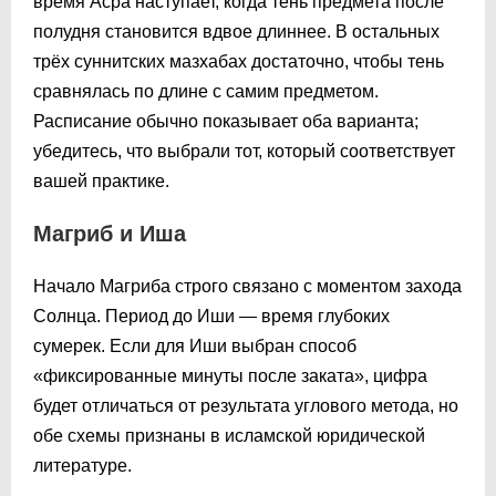
время Асра наступает, когда тень предмета после
полудня становится вдвое длиннее. В остальных
трёх суннитских мазхабах достаточно, чтобы тень
сравнялась по длине с самим предметом.
Расписание обычно показывает оба варианта;
убедитесь, что выбрали тот, который соответствует
вашей практике.
Магриб и Иша
Начало Магриба строго связано с моментом захода
Солнца. Период до Иши — время глубоких
сумерек. Если для Иши выбран способ
«фиксированные минуты после заката», цифра
будет отличаться от результата углового метода, но
обе схемы признаны в исламской юридической
литературе.