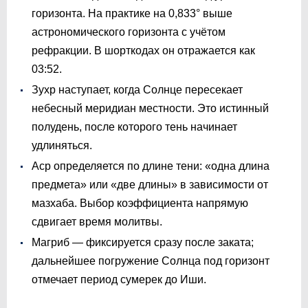
горизонта. На практике на 0,833° выше
астрономического горизонта с учётом
рефракции. В шорткодах он отражается как
03:52
.
Зухр наступает, когда Солнце пересекает
небесный меридиан местности. Это истинный
полудень, после которого тень начинает
удлиняться.
Аср определяется по длине тени: «одна длина
предмета» или «две длины» в зависимости от
мазхаба. Выбор коэффициента напрямую
сдвигает время молитвы.
Магриб — фиксируется сразу после заката;
дальнейшее погружение Солнца под горизонт
отмечает период сумерек до Иши.