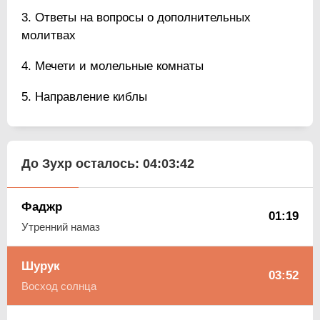
Ответы на вопросы о дополнительных
молитвах
Мечети и молельные комнаты
Направление киблы
До Зухр осталось:
04:03:41
Фаджр
01:19
Утренний намаз
Шурук
03:52
Восход солнца