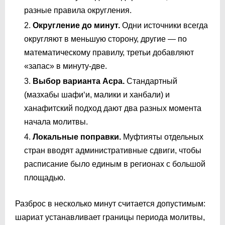
разные правила округления.
Округление до минут.
Одни источники всегда
округляют в меньшую сторону, другие — по
математическому правилу, третьи добавляют
«запас» в минуту-две.
Выбор варианта Асра.
Стандартный
(мазхабы шафи‘и, малики и ханбали) и
ханафитский подход дают два разных момента
начала молитвы.
Локальные поправки.
Муфтияты отдельных
стран вводят административные сдвиги, чтобы
расписание было единым в регионах с большой
площадью.
Разброс в несколько минут считается допустимым:
шариат устанавливает границы периода молитвы,