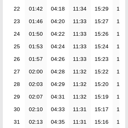
22
01:42
04:18
11:34
15:29
18:4
23
01:46
04:20
11:33
15:27
18:4
24
01:50
04:22
11:33
15:26
18:4
25
01:53
04:24
11:33
15:24
18:4
26
01:57
04:26
11:33
15:23
18:3
27
02:00
04:28
11:32
15:22
18:3
28
02:03
04:29
11:32
15:20
18:3
29
02:07
04:31
11:32
15:19
18:3
30
02:10
04:33
11:31
15:17
18:2
31
02:13
04:35
11:31
15:16
18:2