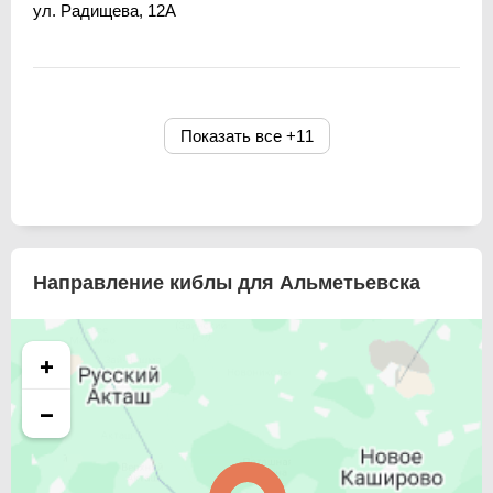
ул. Радищева, 12А
Показать все
+11
Направление киблы для Альметьевска
+
−