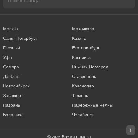
Москва
Махачкала
Санкт-Петербург
Казань
Грозный
Екатеринбург
Уфа
Каспийск
Самара
Нижний Новгород
Дербент
Ставрополь
Новосибирск
Краснодар
Хасавюрт
Тюмень
Назрань
Набережные Челны
Балашиха
Челябинск
↑
©
Время намаза
2026