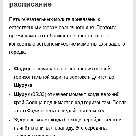
расписание
Пять обязательных молитв привязаны к
естественным фазам солнечного дня. Поэтому
время намаза отображает не просто часы, а
конкретные астрономические моменты для вашего
города.
Фаджр
— начинается с появления первой
горизонтальной зари на востоке и длится до
Шурука
.
Шурук
(
05:33
) отмечает момент, когда верхний
край Солнца поднимается над горизонтом. После
этого Фаджр считать недействительным.
Зухр
наступает, когда Солнце перейдёт зенит и
начнёт клониться к западу. Это середина