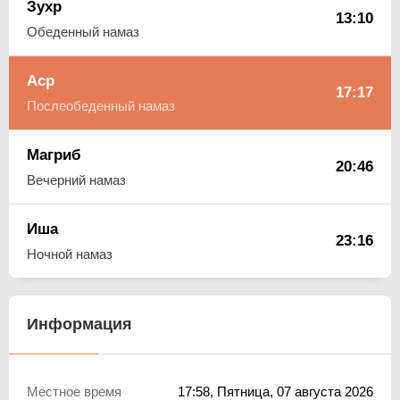
Зухр
13:10
Обеденный намаз
Аср
17:17
Послеобеденный намаз
Магриб
20:46
Вечерний намаз
Иша
23:16
Ночной намаз
Информация
Местное время
17:58
, Пятница, 07 августа 2026