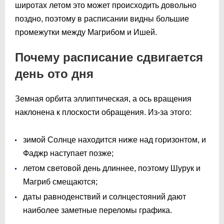
широтах летом это может происходить довольно
поздно, поэтому в расписании видны большие
промежутки между Магрибом и Ишей.
Почему расписание сдвигается
день ото дня
Земная орбита эллиптическая, а ось вращения
наклонена к плоскости обращения. Из-за этого:
зимой Солнце находится ниже над горизонтом, и
Фаджр наступает позже;
летом световой день длиннее, поэтому Шурук и
Магриб смещаются;
даты равноденствий и солнцестояний дают
наиболее заметные переломы графика.