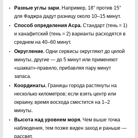
Разные углы зари.
Например, 18° против 15°
для Фаджра дадут разницу около 10–15 минут.
Способ определения Асра.
Стандарт (тень = 1)
и ханафитский (тень = 2) варианты расходятся в
среднем на 40–60 минут.
Округление.
Одни сервисы округляют до целой
минуты, другие — до 5 минут или применяют
«шаккат»-правило, прибавляя пару минут
запаса.
Координаты.
Границы города растянуты на
несколько километров; если взять центр или
окраину, время восхода сместится на 1–2
минуты.
Высота над уровнем моря.
Чем выше точка
наблюдения, тем позже виден заход и раньше —
рассвет.