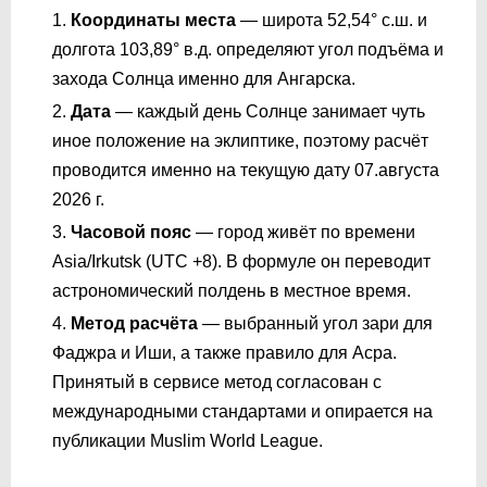
Координаты места
— широта 52,54° с.ш. и
долгота 103,89° в.д. определяют угол подъёма и
захода Солнца именно для Ангарска.
Дата
— каждый день Солнце занимает чуть
иное положение на эклиптике, поэтому расчёт
проводится именно на текущую дату 07.августа
2026 г.
Часовой пояс
— город живёт по времени
Asia/Irkutsk (UTC +8). В формуле он переводит
астрономический полдень в местное время.
Метод расчёта
— выбранный угол зари для
Фаджра и Иши, а также правило для Асра.
Принятый в сервисе метод согласован с
международными стандартами и опирается на
публикации Muslim World League.