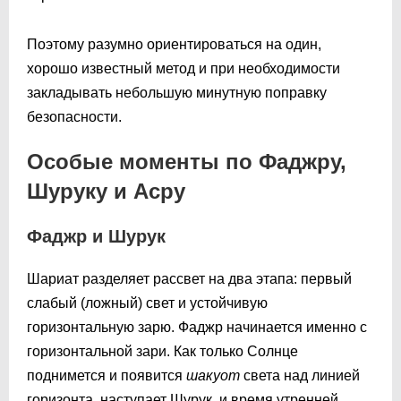
Поэтому разумно ориентироваться на один,
хорошо известный метод и при необходимости
закладывать небольшую минутную поправку
безопасности.
Особые моменты по Фаджру,
Шуруку и Асру
Фаджр и Шурук
Шариат разделяет рассвет на два этапа: первый
слабый (ложный) свет и устойчивую
горизонтальную зарю. Фаджр начинается именно с
горизонтальной зари. Как только Солнце
поднимется и появится
шакуот
света над линией
горизонта, наступает Шурук, и время утренней