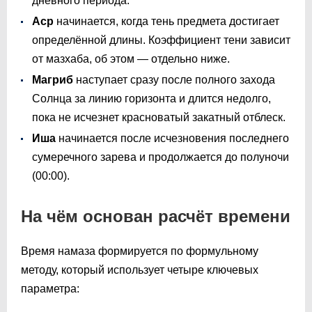
дневного периода.
Аср
начинается, когда тень предмета достигает
определённой длины. Коэффициент тени зависит
от мазхаба, об этом — отдельно ниже.
Магриб
наступает сразу после полного захода
Солнца за линию горизонта и длится недолго,
пока не исчезнет красноватый закатный отблеск.
Иша
начинается после исчезновения последнего
сумеречного зарева и продолжается до полуночи
(
00:00
).
На чём основан расчёт времени
Время намаза формируется по формульному
методу, который использует четыре ключевых
параметра: