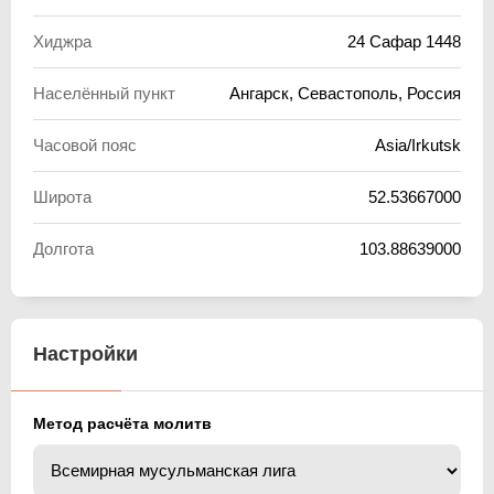
Хиджра
24 Сафар 1448
Населённый пункт
Ангарск, Севастополь, Россия
Часовой пояс
Asia/Irkutsk
Широта
52.53667000
Долгота
103.88639000
Настройки
Метод расчёта молитв