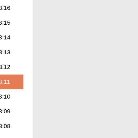
3:16
3:15
3:14
3:13
3:12
3:11
3:10
3:09
3:08