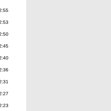
2:55
2:53
2:50
2:45
2:40
2:36
2:31
2:27
2:23