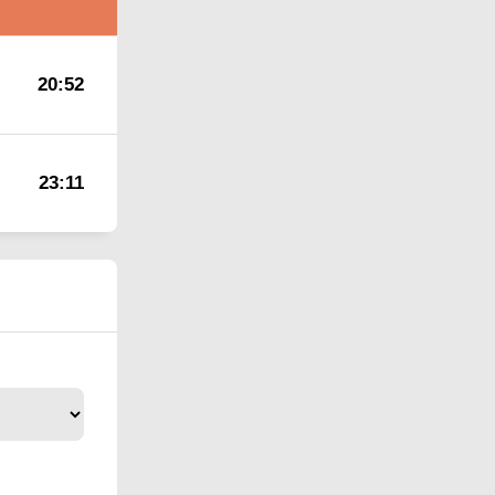
20:52
23:11