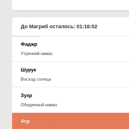
До Магриб осталось:
01:16:51
Фаджр
Утренний намаз
Шурук
Восход солнца
Зухр
Обеденный намаз
Аср