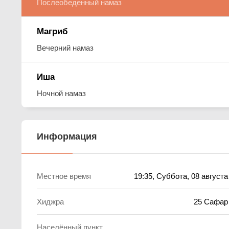
Послеобеденный намаз
Магриб
Вечерний намаз
Иша
Ночной намаз
Информация
Местное время
19:35
, Суббота, 08 августа
Хиджра
25 Сафар
Населённый пункт