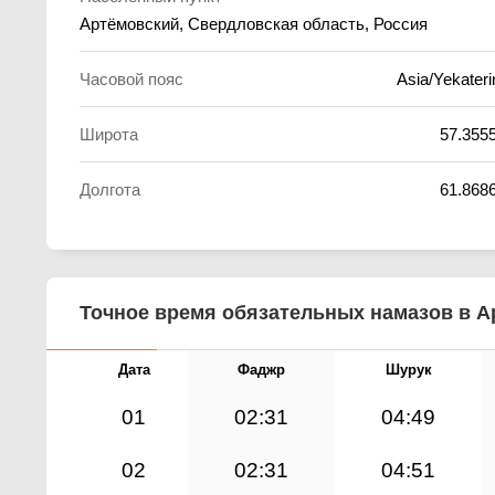
Артёмовский, Свердловская область, Россия
Часовой пояс
Asia/Yekateri
Широта
57.355
Долгота
61.868
Точное время обязательных намазов в Ар
Дата
Фаджр
Шурук
01
02:31
04:49
02
02:31
04:51