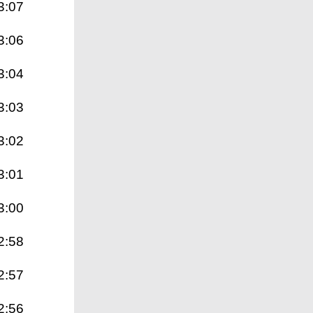
3:07
3:06
3:04
3:03
3:02
3:01
3:00
2:58
2:57
2:56