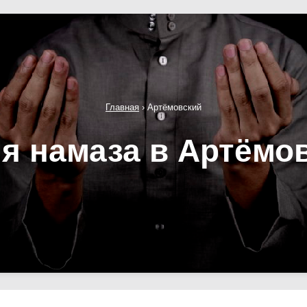
Главная
›
Артёмовский
я намаза в Артёмо