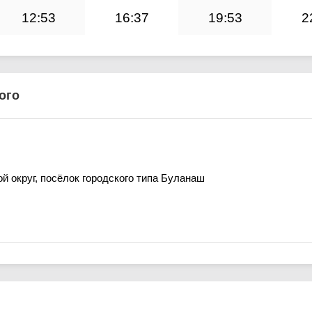
12:53
16:37
19:53
2
ого
й округ, посёлок городского типа Буланаш