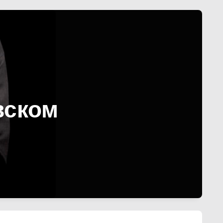
вском