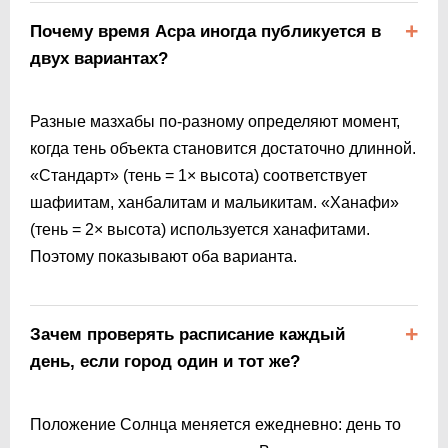
Почему время Асра иногда публикуется в
двух вариантах?
Разные мазхабы по-разному определяют момент,
когда тень объекта становится достаточно длинной.
«Стандарт» (тень = 1× высота) соответствует
шафиитам, ханбалитам и мальикитам. «Ханафи»
(тень = 2× высота) используется ханафитами.
Поэтому показывают оба варианта.
Зачем проверять расписание каждый
день, если город один и тот же?
Положение Солнца меняется ежедневно: день то