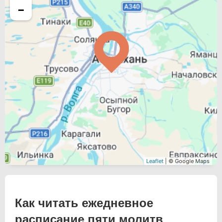
−
Leaflet
| © Google Maps
Как читать ежедневное
расписание пяти молитв