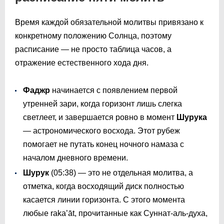
Время каждой обязательной молитвы привязано к
конкретному положению Солнца, поэтому
расписание — не просто таблица часов, а
отражение естественного хода дня.
Фаджр
начинается с появлением первой
утренней зари, когда горизонт лишь слегка
светлеет, и завершается ровно в момент
Шурука
— астрономического восхода. Этот рубеж
помогает не путать конец ночного намаза с
началом дневного времени.
Шурук
(
05:38
) — это не отдельная молитва, а
отметка, когда восходящий диск полностью
касается линии горизонта. С этого момента
любые raka’āt, прочитанные как Суннат-аль-духа,