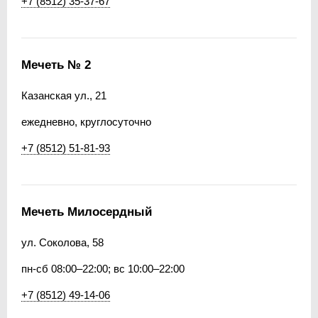
+7 (8512) 35-37-67
Мечеть № 2
Казанская ул., 21
ежедневно, круглосуточно
+7 (8512) 51-81-93
Мечеть Милосердный
ул. Соколова, 58
пн-сб 08:00–22:00; вс 10:00–22:00
+7 (8512) 49-14-06