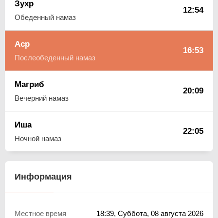
Зухр
12:54
Обеденный намаз
Аср
16:53
Послеобеденный намаз
Магриб
20:09
Вечерний намаз
Иша
22:05
Ночной намаз
Информация
Местное время
18:39
, Суббота, 08 августа 2026