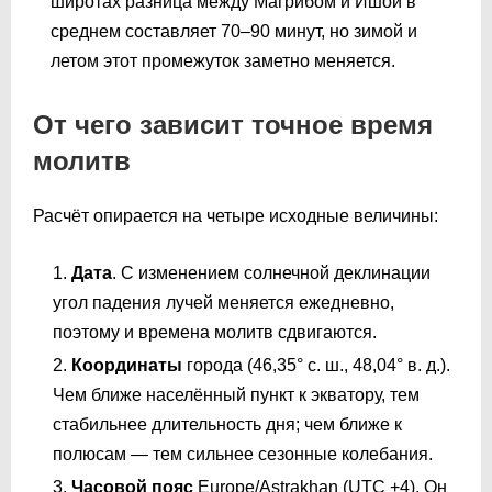
широтах разница между Магрибом и Ишой в
среднем составляет 70–90 минут, но зимой и
летом этот промежуток заметно меняется.
От чего зависит точное время
молитв
Расчёт опирается на четыре исходные величины:
Дата
. С изменением солнечной деклинации
угол падения лучей меняется ежедневно,
поэтому и времена молитв сдвигаются.
Координаты
города (46,35° с. ш., 48,04° в. д.).
Чем ближе населённый пункт к экватору, тем
стабильнее длительность дня; чем ближе к
полюсам — тем сильнее сезонные колебания.
Часовой пояс
Europe/Astrakhan (UTC +4). Он