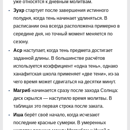
уже относятся к дневным молитвам.
Зухр
стартует после завершения истинного
полудня, когда тень начинает удлиняться. В
расписании она всегда расположена примерно в
середине дня, но точный момент меняется по
сезону.
Аср
наступает, когда тень предмета достигает
заданной длины. В большинстве расчётов
используется коэффициент «одна тень», однако
ханафитская школа применяет «две тени», из-за
чего время может сдвигаться на десятки минут.
Магриб
начинается сразу после захода Солнца:
диск скрылся — наступило время молитвы. В
таблицах это первая строка после заката.
Иша
берёт своё начало, когда исчезают
последние красные сумерки. В умеренных