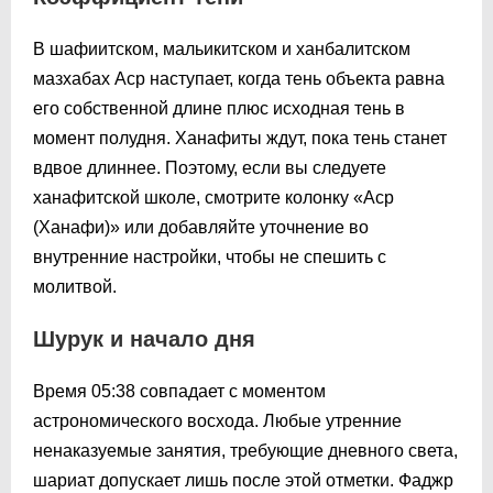
В шафиитском, мальикитском и ханбалитском
мазхабах Аср наступает, когда тень объекта равна
его собственной длине плюс исходная тень в
момент полудня. Ханафиты ждут, пока тень станет
вдвое длиннее. Поэтому, если вы следуете
ханафитской школе, смотрите колонку «Аср
(Ханафи)» или добавляйте уточнение во
внутренние настройки, чтобы не спешить с
молитвой.
Шурук и начало дня
Время
05:38
совпадает с моментом
астрономического восхода. Любые утренние
ненаказуемые занятия, требующие дневного света,
шариат допускает лишь после этой отметки. Фаджр