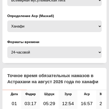
Определение Аср (Мазхаб)
Форматы времени
Точное время обязательных намазов в
Астрахани на август 2026 года по ханафи
Дата
Фаджр
Шурук
Зухр
Аср
Магр
01
03:17
05:29
12:54
16:57
20: