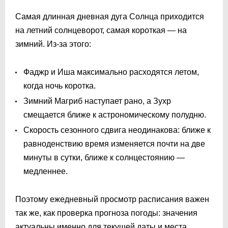
Самая длинная дневная дуга Солнца приходится
на летний солнцеворот, самая короткая — на
зимний. Из-за этого:
Фаджр и Иша максимально расходятся летом,
когда ночь коротка.
Зимний Магриб наступает рано, а Зухр
смещается ближе к астрономическому полудню.
Скорость сезонного сдвига неодинакова: ближе к
равноденствию время изменяется почти на две
минуты в сутки, ближе к солнцестоянию —
медленнее.
Поэтому ежедневный просмотр расписания важен
так же, как проверка прогноза погоды: значения
актуальны именно для текущей даты и места.