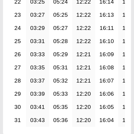
22
03:25
05:24
12:22
16:14
19:
23
03:27
05:25
12:22
16:13
19:
24
03:29
05:27
12:22
16:11
19:
25
03:31
05:28
12:22
16:10
19:
26
03:33
05:29
12:21
16:09
19:
27
03:35
05:31
12:21
16:08
19:
28
03:37
05:32
12:21
16:07
19:
29
03:39
05:33
12:20
16:06
19:
30
03:41
05:35
12:20
16:05
19:
31
03:43
05:36
12:20
16:04
19: