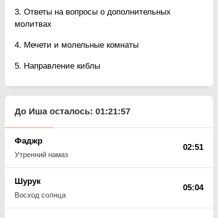
Ответы на вопросы о дополнительных
молитвах
Мечети и молельные комнаты
Направление киблы
До Иша осталось:
01:21:56
Фаджр
02:51
Утренний намаз
Шурук
05:04
Восход солнца