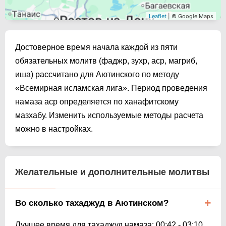
Leaflet
| © Google Maps
Достоверное время начала каждой из пяти
обязательных молитв (фаджр, зухр, аср, магриб,
иша) рассчитано для Аютинского по методу
«Всемирная исламская лига». Период проведения
намаза аср определяется по ханафитскому
мазхабу. Изменить используемые методы расчета
можно в настройках.
Желательные и дополнительные молитвы
Во сколько тахаджуд в Аютинском?
Лучшее время для тахаджуд намаза:
00:42
-
03:10
.