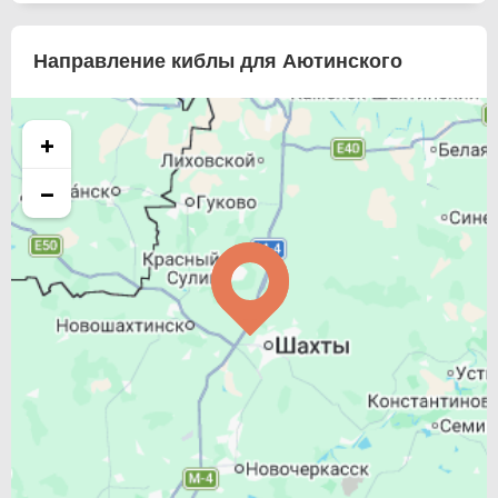
Направление киблы для Аютинского
+
−