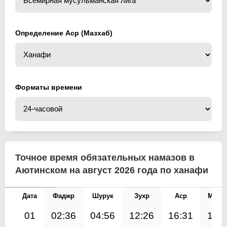
Определение Аср (Мазхаб)
Форматы времени
Точное время обязательных намазов в
Аютинском на август 2026 года по ханафи
Дата
Фаджр
Шурук
Зухр
Аср
Магр
01
02:36
04:56
12:26
16:31
19: