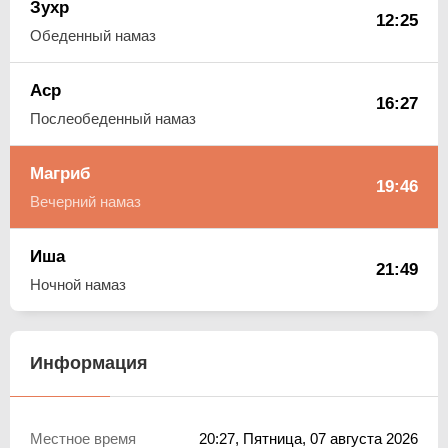
Зухр
12:25
Обеденный намаз
Аср
16:27
Послеобеденный намаз
Магриб
19:46
Вечерний намаз
Иша
21:49
Ночной намаз
Информация
Местное время
20:27
, Пятница, 07 августа 2026