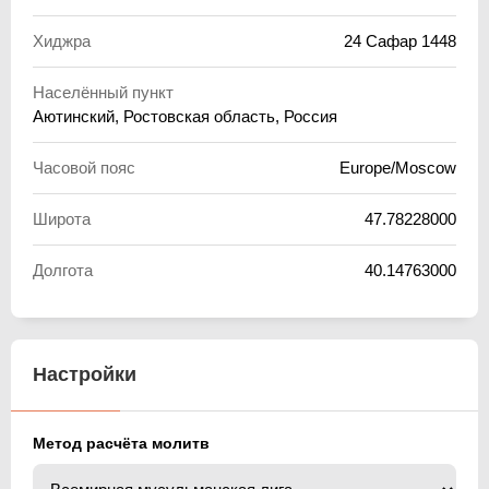
Хиджра
24 Сафар 1448
Населённый пункт
Аютинский, Ростовская область, Россия
Часовой пояс
Europe/Moscow
Широта
47.78228000
Долгота
40.14763000
Настройки
Метод расчёта молитв