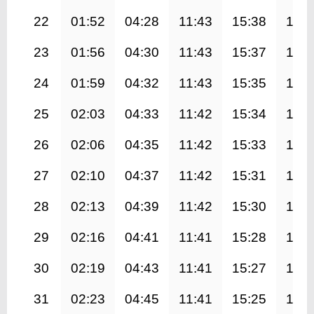
22
01:52
04:28
11:43
15:38
18:5
23
01:56
04:30
11:43
15:37
18:5
24
01:59
04:32
11:43
15:35
18:5
25
02:03
04:33
11:42
15:34
18:5
26
02:06
04:35
11:42
15:33
18:4
27
02:10
04:37
11:42
15:31
18:4
28
02:13
04:39
11:42
15:30
18:4
29
02:16
04:41
11:41
15:28
18:4
30
02:19
04:43
11:41
15:27
18:3
31
02:23
04:45
11:41
15:25
18:3