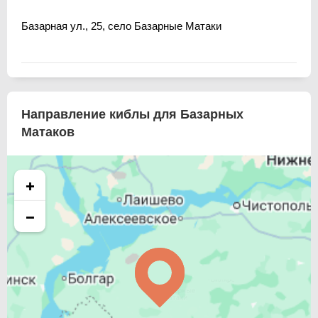
Базарная ул., 25, село Базарные Матаки
Направление киблы для Базарных
Матаков
+
−