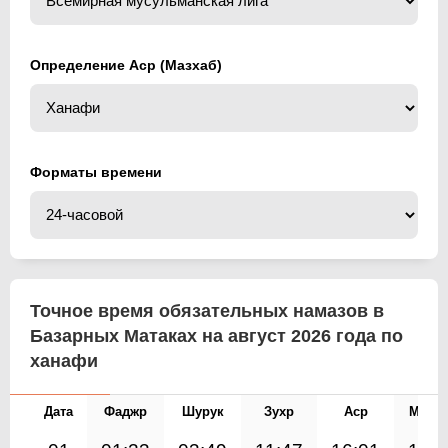
Определение Аср (Мазхаб)
Форматы времени
Точное время обязательных намазов в
Базарных Матаках на август 2026 года по
ханафи
Дата
Фаджр
Шурук
Зухр
Аср
Магр