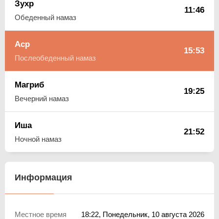
Зухр
11:46
Обеденный намаз
Аср
15:53
Послеобеденный намаз
Магриб
19:25
Вечерний намаз
Иша
21:52
Ночной намаз
Информация
Местное время
18:22
, Понедельник, 10 августа 2026