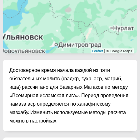
Leaflet
| © Google Maps
Достоверное время начала каждой из пяти
обязательных молитв (фаджр, зухр, аср, магриб,
иша) рассчитано для Базарных Матаков по методу
«Всемирная исламская лига». Период проведения
намаза аср определяется по ханафитскому
мазхабу. Изменить используемые методы расчета
можно в настройках.