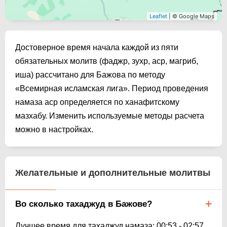
Leaflet
| © Google Maps
Достоверное время начала каждой из пяти
обязательных молитв (фаджр, зухр, аср, магриб,
иша) рассчитано для Бажова по методу
«Всемирная исламская лига». Период проведения
намаза аср определяется по ханафитскому
мазхабу. Изменить используемые методы расчета
можно в настройках.
Желательные и дополнительные молитвы
Во сколько тахаджуд в Бажове?
Лучшее время для тахаджуд намаза:
00:53
-
02:57
.