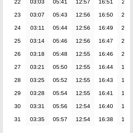
22
03:03
05:41
12:57
16:51
20:1
23
03:07
05:43
12:56
16:50
20:
24
03:11
05:44
12:56
16:49
20:
25
03:14
05:46
12:56
16:47
20:
26
03:18
05:48
12:55
16:46
20:
27
03:21
05:50
12:55
16:44
19:
28
03:25
05:52
12:55
16:43
19:
29
03:28
05:54
12:55
16:41
19:
30
03:31
05:56
12:54
16:40
19:
31
03:35
05:57
12:54
16:38
19: