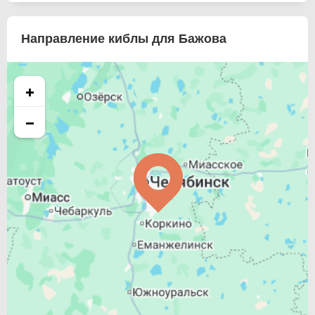
Направление киблы для Бажова
+
−