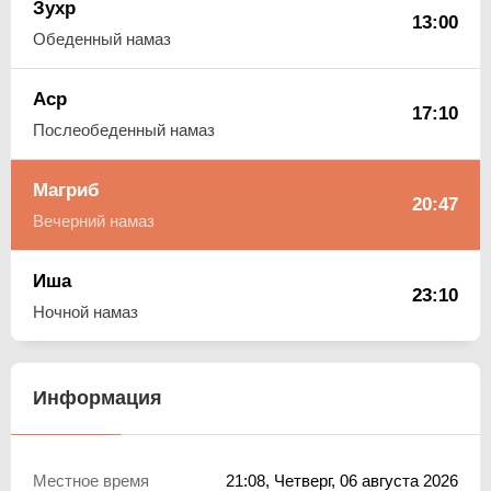
Зухр
13:00
Обеденный намаз
Аср
17:10
Послеобеденный намаз
Магриб
20:47
Вечерний намаз
Иша
23:10
Ночной намаз
Информация
Местное время
21:08
, Четверг, 06 августа 2026