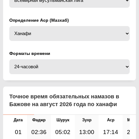
Определение Аср (Мазхаб)
Форматы времени
Точное время обязательных намазов в
Бажове на август 2026 года по ханафи
Дата
Фаджр
Шурук
Зухр
Аср
Магр
01
02:36
05:02
13:00
17:14
20: