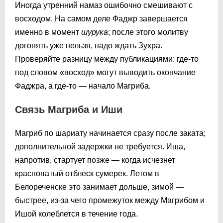
Иногда утренний намаз ошибочно смешивают с
восходом. На самом деле Фаджр завершается
именно в момент
шурука
; после этого молитву
догонять уже нельзя, надо ждать Зухра.
Проверяйте разницу между публикациями: где-то
под словом «восход» могут выводить окончание
Фаджра, а где-то — начало Магриба.
Связь Магриба и Иши
Магриб по шариату начинается сразу после заката;
дополнительной задержки не требуется. Иша,
напротив, стартует позже — когда исчезнет
красноватый отблеск сумерек. Летом в
Белореченске это занимает дольше, зимой —
быстрее, из-за чего промежуток между Магрибом и
Ишой колеблется в течение года.