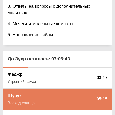
Ответы на вопросы о дополнительных
молитвах
Мечети и молельные комнаты
Направление киблы
До Зухр осталось:
03:05:42
Фаджр
03:17
Утренний намаз
Шурук
05:15
Восход солнца