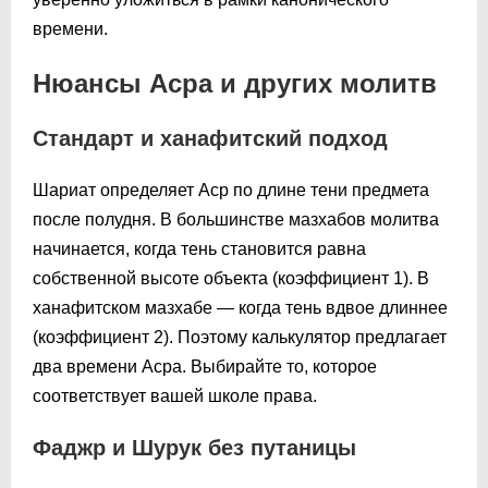
времени.
Нюансы Асра и других молитв
Стандарт и ханафитский подход
Шариат определяет Аср по длине тени предмета
после полудня. В большинстве мазхабов молитва
начинается, когда тень становится равна
собственной высоте объекта (коэффициент 1). В
ханафитском мазхабе — когда тень вдвое длиннее
(коэффициент 2). Поэтому калькулятор предлагает
два времени Асра. Выбирайте то, которое
соответствует вашей школе права.
Фаджр и Шурук без путаницы