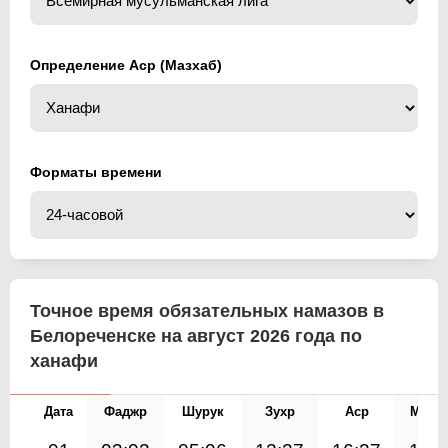
Определение Аср (Мазхаб)
Форматы времени
Точное время обязательных намазов в
Белореченске на август 2026 года по
ханафи
Дата
Фаджр
Шурук
Зухр
Аср
Магр