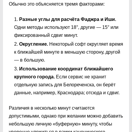
Обычно это объясняется тремя факторами:
Разные углы для расчёта Фаджра и Иши.
Одни методы используют 18°, другие — 15° или
фиксированный сдвиг минут.
Округление.
Некоторый софт округляет время
к ближайшей минуте в меньшую сторону, другой
— в большую.
Использование координат ближайшего
крупного города.
Если сервис не хранит
отдельную запись для Белореченска, он берёт
данные, например, Краснодара; отсюда и сдвиг.
Различия в несколько минут считаются
допустимыми, однако при желании можно добавить
небольшую личную «буферную» минуту, чтобы
уверенно уложиться в рамки канонического