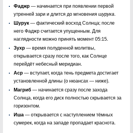
Фаджр
— начинается при появлении первой
утренней зари и длится до мгновения
шурука
.
Шурук
— фактический восход Солнца; после
него Фаджр считается упущенным. Для
наглядности можно принять момент
05:15
.
Зухр
— время полуденной молитвы,
открывается сразу после того, как Солнце
перейдёт небесный меридиан.
Аср
— вступает, когда тень предмета достигает
установленной длины (о нюансах — ниже).
Магриб
— начинается сразу после захода
Солнца, когда его диск полностью скрывается за
горизонтом.
Иша
— открывается с наступлением тёмных
сумерек, когда на западе пропадает краснота.