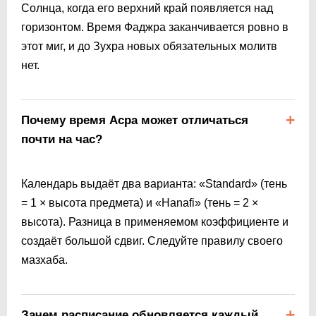
Солнца, когда его верхний край появляется над
горизонтом. Время Фаджра заканчивается ровно в
этот миг, и до Зухра новых обязательных молитв
нет.
Почему время Асра может отличаться
почти на час?
Календарь выдаёт два варианта: «Standard» (тень
= 1 × высота предмета) и «Hanafi» (тень = 2 ×
высота). Разница в применяемом коэффициенте и
создаёт большой сдвиг. Следуйте правилу своего
мазхаба.
Зачем расписание обновляется каждый