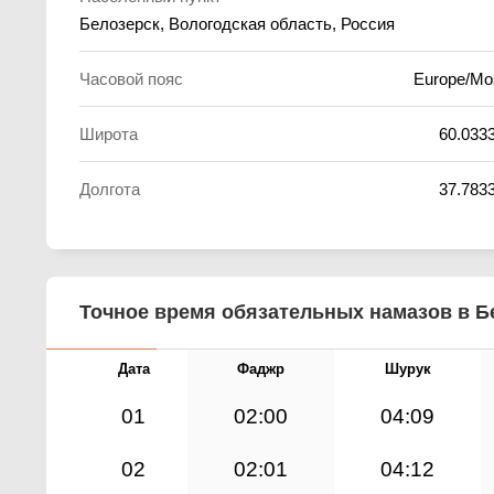
Белозерск, Вологодская область, Россия
Часовой пояс
Europe/M
Широта
60.033
Долгота
37.783
Точное время обязательных намазов в Бе
Дата
Фаджр
Шурук
01
02:00
04:09
02
02:01
04:12