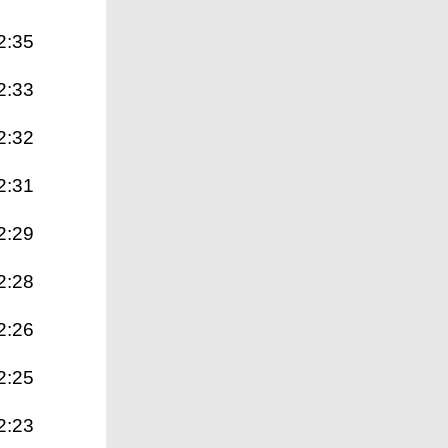
2:35
2:33
2:32
2:31
2:29
2:28
2:26
2:25
2:23