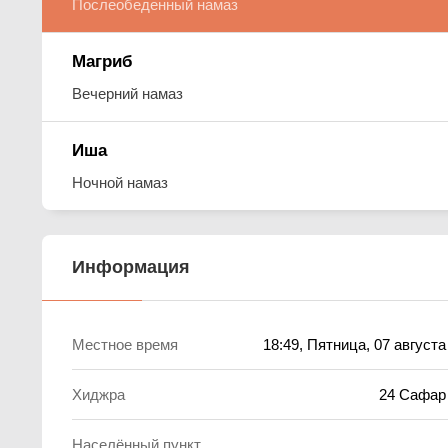
Послеобеденный намаз
Магриб
Вечерний намаз
Иша
Ночной намаз
Информация
Местное время
18:49
, Пятница, 07 августа
Хиджра
24 Сафар
Населённый пункт