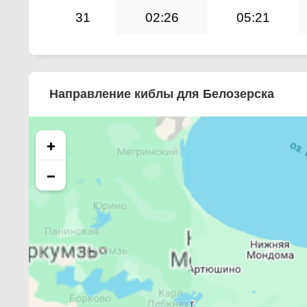
31
02:26
05:21
Направление киблы для Белозерска
+
−