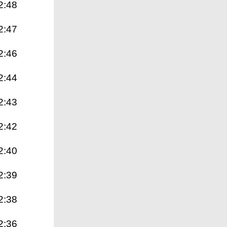
2:48
2:47
2:46
2:44
2:43
2:42
2:40
2:39
2:38
2:36