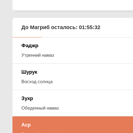
До Магриб осталось:
01:55:30
Фаджр
Утренний намаз
Шурук
Восход солнца
Зухр
Обеденный намаз
Аср