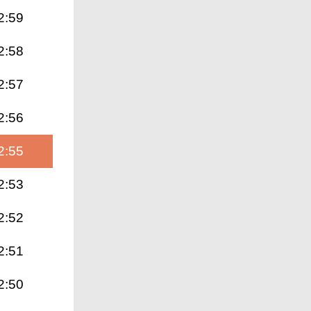
2:59
2:58
2:57
2:56
2:55
2:53
2:52
2:51
2:50