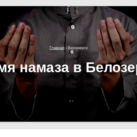
Главная
›
Белозерск
мя намаза в Белозе