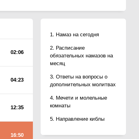
Намаз на сегодня
Расписание
02:06
обязательных намазов на
месяц
Ответы на вопросы о
04:23
дополнительных молитвах
Мечети и молельные
комнаты
12:35
Направление киблы
16:50