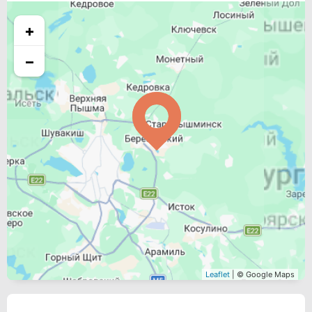
+
−
Leaflet
| © Google Maps