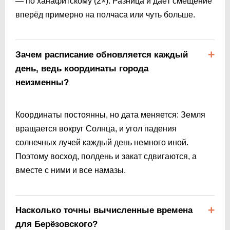
— по ханафитскому (2×). Разница и даёт смещение
вперёд примерно на полчаса или чуть больше.
Зачем расписание обновляется каждый
день, ведь координаты города
неизменны?
Координаты постоянны, но дата меняется: Земля
вращается вокруг Солнца, и угол падения
солнечных лучей каждый день немного иной.
Поэтому восход, полдень и закат сдвигаются, а
вместе с ними и все намазы.
Насколько точны вычисленные времена
для Берёзовского?