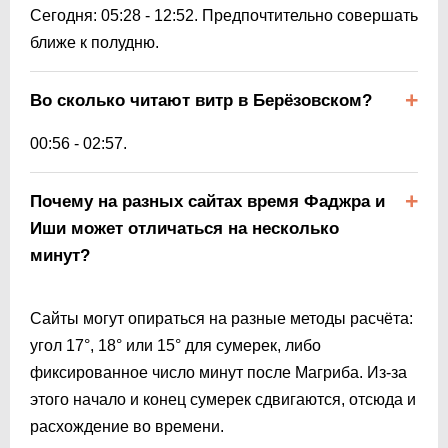
Сегодня:
05:28
-
12:52
. Предпочтительно совершать
ближе к полудню.
Во сколько читают витр в Берёзовском?
00:56
-
02:57
.
Почему на разных сайтах время Фаджра и
Иши может отличаться на несколько
минут?
Сайты могут опираться на разные методы расчёта:
угол 17°, 18° или 15° для сумерек, либо
фиксированное число минут после Магриба. Из-за
этого начало и конец сумерек сдвигаются, отсюда и
расхождение во времени.