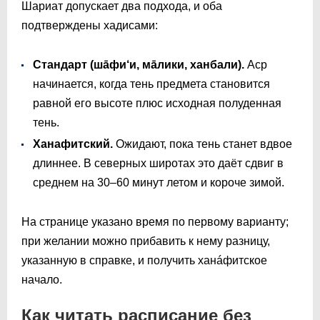
Шариат допускает два подхода, и оба
подтверждены хадисами:
Стандарт (шāфи‘и, мāлики, ханбали).
Аср
начинается, когда тень предмета становится
равной его высоте плюс исходная полуденная
тень.
Ханафитский.
Ожидают, пока тень станет вдвое
длиннее. В северных широтах это даёт сдвиг в
среднем на 30–60 минут летом и короче зимой.
На странице указано время по первому варианту;
при желании можно прибавить к нему разницу,
указанную в справке, и получить ханáфитское
начало.
Как читать расписание без