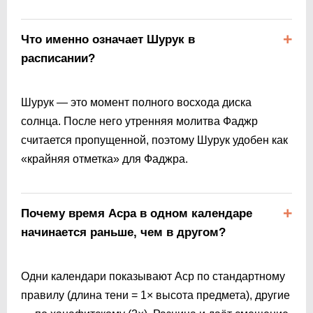
Что именно означает Шурук в
расписании?
Шурук — это момент полного восхода диска
солнца. После него утренняя молитва Фаджр
считается пропущенной, поэтому Шурук удобен как
«крайняя отметка» для Фаджра.
Почему время Асра в одном календаре
начинается раньше, чем в другом?
Одни календари показывают Аср по стандартному
правилу (длина тени = 1× высота предмета), другие