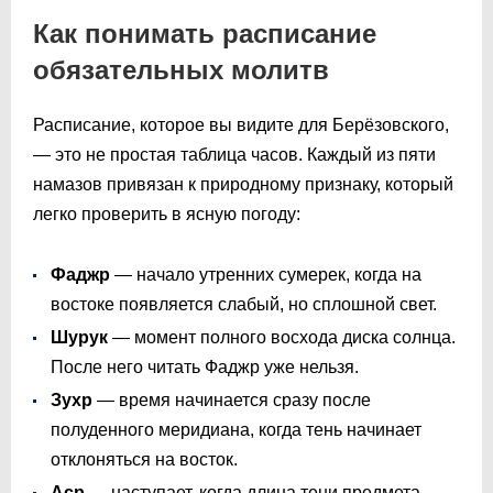
Как понимать расписание
обязательных молитв
Расписание, которое вы видите для Берёзовского,
— это не простая таблица часов. Каждый из пяти
намазов привязан к природному признаку, который
легко проверить в ясную погоду:
Фаджр
— начало утренних сумерек, когда на
востоке появляется слабый, но сплошной свет.
Шурук
— момент полного восхода диска солнца.
После него читать Фаджр уже нельзя.
Зухр
— время начинается сразу после
полуденного меридиана, когда тень начинает
отклоняться на восток.
Аср
— наступает, когда длина тени предмета