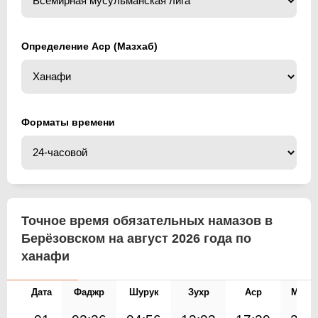
Определение Аср (Мазхаб)
Форматы времени
Точное время обязательных намазов в
Берёзовском на август 2026 года по
ханафи
Дата
Фаджр
Шурук
Зухр
Аср
Магр