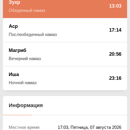
Зухр
13:03
Обеденный намаз
Аср
17:14
Послеобеденный намаз
Магриб
20:56
Вечерний намаз
Иша
23:16
Ночной намаз
Информация
Местное время
17:03
, Пятница, 07 августа 2026