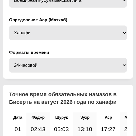
Определение Аср (Мазхаб)
Форматы времени
Точное время обязательных намазов в
Бисерть на август 2026 года по ханафи
Дата
Фаджр
Шурук
Зухр
Аср
Магр
01
02:43
05:03
13:10
17:27
21: