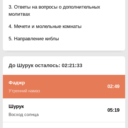
Ответы на вопросы о дополнительных
молитвах
Мечети и молельные комнаты
Направление киблы
До Шурук осталось:
02:21:32
Фаджр
02:49
Утренний намаз
Шурук
05:19
Восход солнца