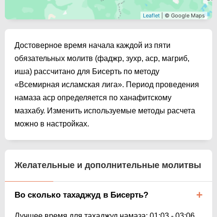
Leaflet
| © Google Maps
Достоверное время начала каждой из пяти
обязательных молитв (фаджр, зухр, аср, магриб,
иша) рассчитано для Бисерть по методу
«Всемирная исламская лига». Период проведения
намаза аср определяется по ханафитскому
мазхабу. Изменить используемые методы расчета
можно в настройках.
Желательные и дополнительные молитвы
Во сколько тахаджуд в Бисерть?
Лучшее время для тахаджуд намаза:
01:03
-
03:06
.