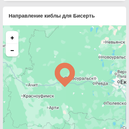
Направление киблы для Бисерть
+
−