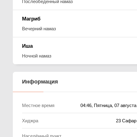
Послеобеденный намаз
Магриб
Вечерний намаз
Иша
Ночной намаз
Информация
Местное время
04:46
, Пятница, 07 августа
Хиджра
23 Сафар
Населённый пункт