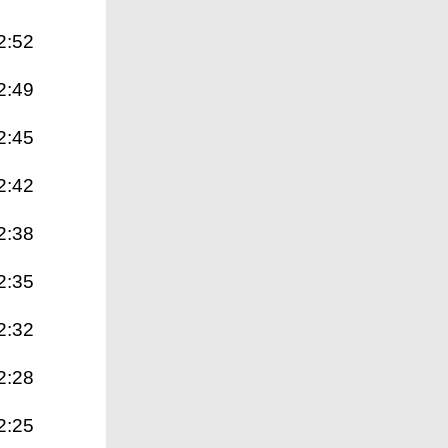
2:52
2:49
2:45
2:42
2:38
2:35
2:32
2:28
2:25