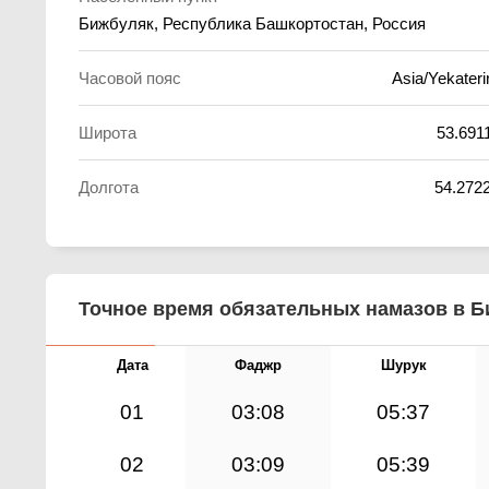
Бижбуляк, Республика Башкортостан, Россия
Часовой пояс
Asia/Yekateri
Широта
53.691
Долгота
54.272
Точное время обязательных намазов в Би
Дата
Фаджр
Шурук
01
03:08
05:37
02
03:09
05:39