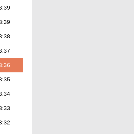
3:39
3:39
3:38
3:37
3:36
3:35
3:34
3:33
3:32