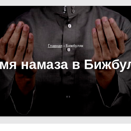
Главная
›
Бижбуляк
мя намаза в Бижбу