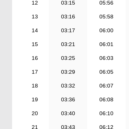
12
03:15
05:56
13
03:16
05:58
14
03:17
06:00
15
03:21
06:01
16
03:25
06:03
17
03:29
06:05
18
03:32
06:07
19
03:36
06:08
20
03:40
06:10
21
03:43
06:12