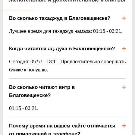
Во сколько тахаджуд в Благовещенске?
Лучшее время для тахаджуд намаза:
01:15
-
03:21
.
Когда читается ад-духа в Благовещенске?
Сегодня:
05:57
-
13:11
. Предпочтительно совершать
ближе к полудню.
Во сколько читают витр в
Благовещенске?
01:15
-
03:21
.
Почему время на вашем сайте отличается
от приложений в телефоне?