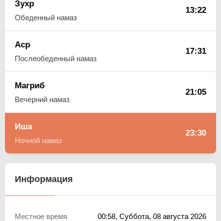
Зухр
13:22
Обеденный намаз
Аср
17:31
Послеобеденный намаз
Магриб
21:05
Вечерний намаз
Иша
23:30
Ночной намаз
Информация
Местное время
00:58
, Суббота, 08 августа 2026