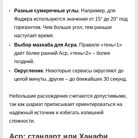
Разные сумеречные углы
. Например, для
Фаджра используются значения от 15° до 20° под
горизонтом. Чем больше угол, тем раньше
наступает время.
Выбор мазхаба для Асра
. Правило «тень=1»
даёт более ранний Аср, «тень=2» – более
поздний.
Округление
. Некоторые сервисы округляют до
целой минуты, другие – до ближайших 30 секунд.
Небольшие расхождения считаются допустимыми,
так как шариат приписывает ориентироваться на
надёжный источник и избегать излишней
сложности.
Аср: стандарт или Ханафи