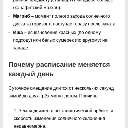
(ханафитский мазхаб).
Магриб
– момент полного захода солнечного
диска за горизонт; наступает сразу после заката.
Иша
– исчезновение красных (по одному
подходу) или белых сумерек (по другому) на
западе.
Почему расписание меняется
каждый день
Суточное смещение длится от нескольких секунд
зимой до двух-трёх минут летом. Причины:
Земля движется по эллиптической орбите, и
скорость изменения солнечного склонения
неравномерна.