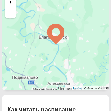
+
−
Leaflet
| © Google Maps
Как читать расписание