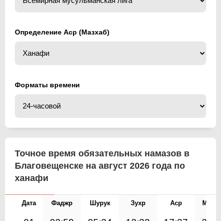
Определение Аср (Мазхаб)
Форматы времени
Точное время обязательных намазов в
Благовещенске на август 2026 года по
ханафи
Дата
Фаджр
Шурук
Зухр
Аср
Магр