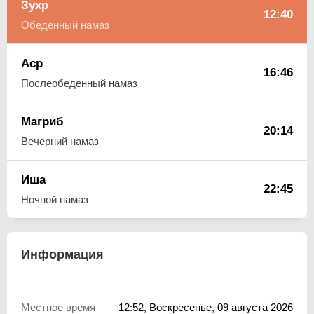
Зухр
12:40
Обеденный намаз
Аср
16:46
Послеобеденный намаз
Магриб
20:14
Вечерний намаз
Иша
22:45
Ночной намаз
Информация
Местное время
12:52
, Воскресенье, 09 августа 2026