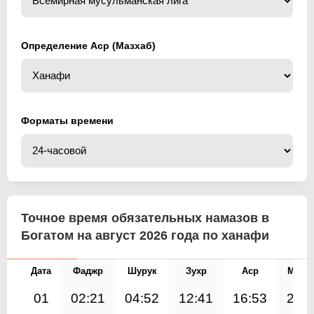
Определение Аср (Мазхаб)
Форматы времени
Точное время обязательных намазов в
Богатом на август 2026 года по ханафи
Дата
Фаджр
Шурук
Зухр
Аср
Магр
01
02:21
04:52
12:41
16:53
20: