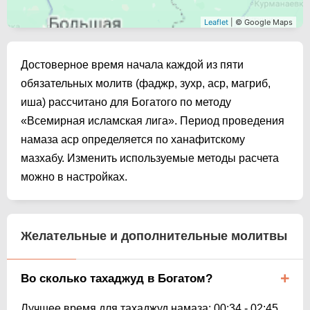
Leaflet
| © Google Maps
Достоверное время начала каждой из пяти
обязательных молитв (фаджр, зухр, аср, магриб,
иша) рассчитано для Богатого по методу
«Всемирная исламская лига». Период проведения
намаза аср определяется по ханафитскому
мазхабу. Изменить используемые методы расчета
можно в настройках.
Желательные и дополнительные молитвы
Во сколько тахаджуд в Богатом?
Лучшее время для тахаджуд намаза:
00:34
-
02:45
.