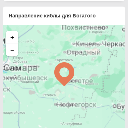
Направление киблы для Богатого
+
−