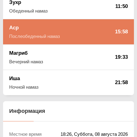
Зухр
11:50
Обеденный намаз
Аср
15:58
Послеобеденный намаз
Магриб
19:33
Вечерний намаз
Иша
21:58
Ночной намаз
Информация
Местное время
18:26
, Суббота, 08 августа 2026