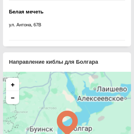
Белая мечеть
ул. Антона, 67В
Направление киблы для Болгара
+
−