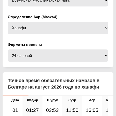
Определение Аср (Мазхаб)
Форматы времени
Точное время обязательных намазов в
Болгаре на август 2026 года по ханафи
Дата
Фаджр
Шурук
Зухр
Аср
Магр
01
01:27
03:53
11:50
16:05
19:4