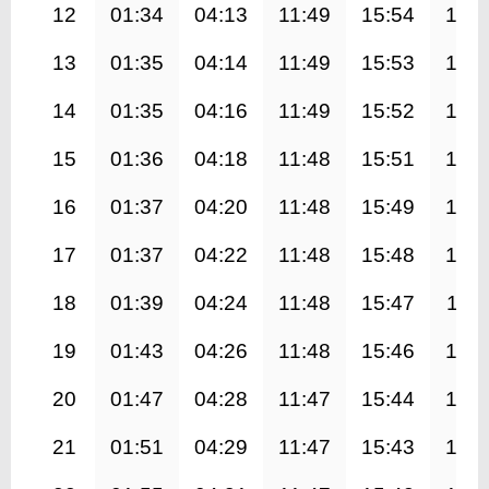
12
01:34
04:13
11:49
15:54
19:2
13
01:35
04:14
11:49
15:53
19:2
14
01:35
04:16
11:49
15:52
19:2
15
01:36
04:18
11:48
15:51
19:1
16
01:37
04:20
11:48
15:49
19:1
17
01:37
04:22
11:48
15:48
19:1
18
01:39
04:24
11:48
15:47
19:1
19
01:43
04:26
11:48
15:46
19:0
20
01:47
04:28
11:47
15:44
19:0
21
01:51
04:29
11:47
15:43
19:0