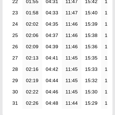
22
01:55
04:31
11:47
15:42
19:0
23
01:58
04:33
11:47
15:40
18:5
24
02:02
04:35
11:46
15:39
18:5
25
02:06
04:37
11:46
15:38
18:5
26
02:09
04:39
11:46
15:36
18:5
27
02:13
04:41
11:45
15:35
18:4
28
02:16
04:42
11:45
15:33
18:4
29
02:19
04:44
11:45
15:32
18:4
30
02:22
04:46
11:45
15:30
18:4
31
02:26
04:48
11:44
15:29
18:3