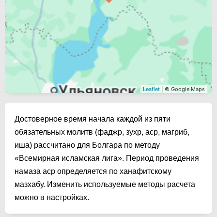
Leaflet
| © Google Maps
Достоверное время начала каждой из пяти
обязательных молитв (фаджр, зухр, аср, магриб,
иша) рассчитано для Болгара по методу
«Всемирная исламская лига». Период проведения
намаза аср определяется по ханафитскому
мазхабу. Изменить используемые методы расчета
можно в настройках.