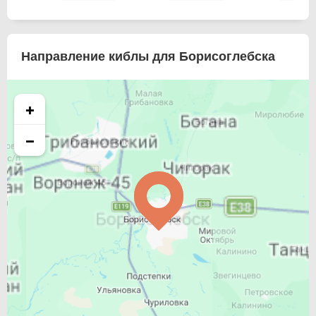
Направление киблы для Борисоглебска
+
−