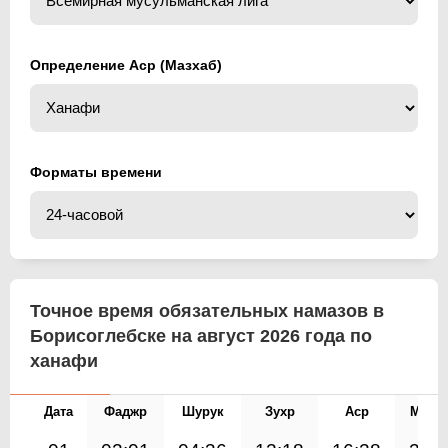
Определение Аср (Мазхаб)
Форматы времени
Точное время обязательных намазов в
Борисоглебске на август 2026 года по
ханафи
Дата
Фаджр
Шурук
Зухр
Аср
Магр