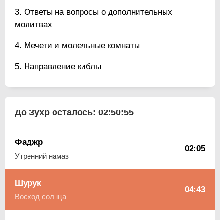
Ответы на вопросы о дополнительных
молитвах
Мечети и молельные комнаты
Направление киблы
До Зухр осталось:
02:50:54
Фаджр
02:05
Утренний намаз
Шурук
04:43
Восход солнца