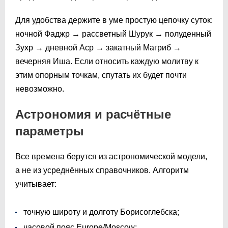
Для удобства держите в уме простую цепочку суток:
ночной Фаджр → рассветный Шурук → полуденный
Зухр → дневной Аср → закатный Магриб →
вечерняя Иша. Если относить каждую молитву к
этим опорным точкам, спутать их будет почти
невозможно.
Астрономия и расчётные
параметры
Все времена берутся из астрономической модели,
а не из усреднённых справочников. Алгоритм
учитывает:
точную широту и долготу Борисоглебска;
часовой пояс Europe/Moscow;