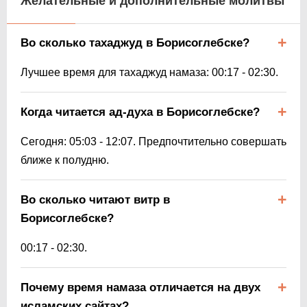
Желательные и дополнительные молитвы
Во сколько тахаджуд в Борисоглебске?
Лучшее время для тахаджуд намаза:
00:17
-
02:30
.
Когда читается ад-духа в Борисоглебске?
Сегодня:
05:03
-
12:07
. Предпочтительно совершать
ближе к полудню.
Во сколько читают витр в
Борисоглебске?
00:17
-
02:30
.
Почему время намаза отличается на двух
исламских сайтах?