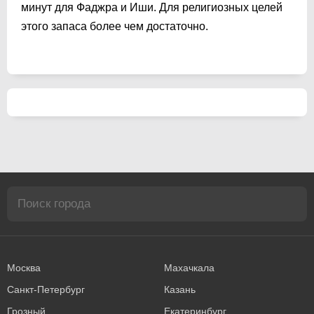
минут для Фаджра и Иши. Для религиозных целей
этого запаса более чем достаточно.
Москва
Махачкала
Санкт-Петербург
Казань
Грозный
Екатеринбург