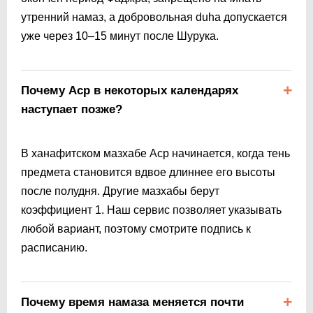
утренний намаз, а добровольная duha допускается
уже через 10–15 минут после Шурука.
Почему Аср в некоторых календарях
наступает позже?
В ханафитском мазхабе Аср начинается, когда тень
предмета становится вдвое длиннее его высоты
после полудня. Другие мазхабы берут
коэффициент 1. Наш сервис позволяет указывать
любой вариант, поэтому смотрите подпись к
расписанию.
Почему время намаза меняется почти