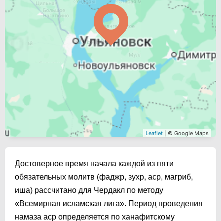
Leaflet
| © Google Maps
Достоверное время начала каждой из пяти
обязательных молитв (фаджр, зухр, аср, магриб,
иша) рассчитано для Чердакл по методу
«Всемирная исламская лига». Период проведения
намаза аср определяется по ханафитскому