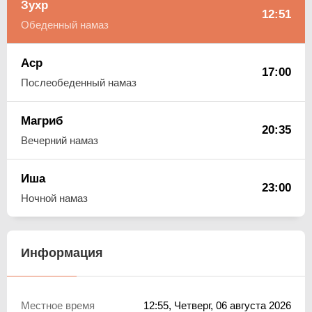
Зухр
12:51
Обеденный намаз
Аср
17:00
Послеобеденный намаз
Магриб
20:35
Вечерний намаз
Иша
23:00
Ночной намаз
Информация
Местное время
12:55
, Четверг, 06 августа 2026