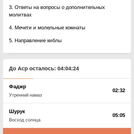
Ответы на вопросы о дополнительных
молитвах
Мечети и молельные комнаты
Направление киблы
До Аср осталось:
04:04:23
Фаджр
02:32
Утренний намаз
Шурук
05:05
Восход солнца