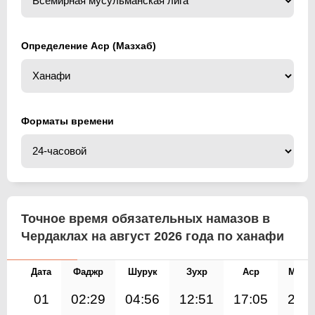
Определение Аср (Мазхаб)
Форматы времени
Точное время обязательных намазов в
Чердаклах на август 2026 года по ханафи
Дата
Фаджр
Шурук
Зухр
Аср
Магр
01
02:29
04:56
12:51
17:05
20: