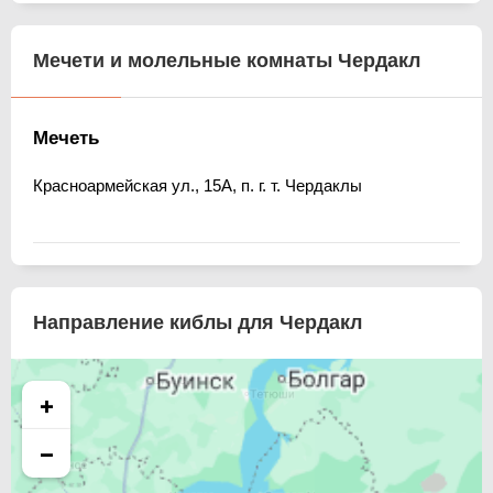
Мечети и молельные комнаты Чердакл
Мечеть
Красноармейская ул., 15А, п. г. т. Чердаклы
Направление киблы для Чердакл
+
−