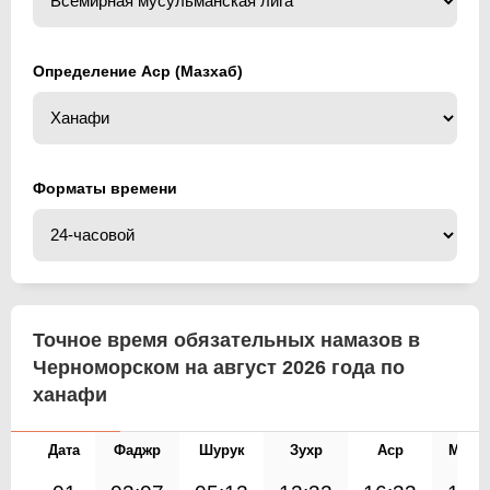
Определение Аср (Мазхаб)
Форматы времени
Точное время обязательных намазов в
Черноморском на август 2026 года по
ханафи
Дата
Фаджр
Шурук
Зухр
Аср
Магр