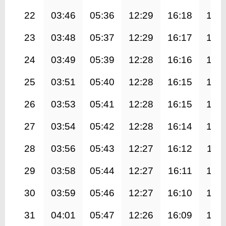
22
03:46
05:36
12:29
16:18
19:
23
03:48
05:37
12:29
16:17
19:
24
03:49
05:39
12:28
16:16
19:
25
03:51
05:40
12:28
16:15
19:
26
03:53
05:41
12:28
16:15
19:
27
03:54
05:42
12:28
16:14
19:
28
03:56
05:43
12:27
16:12
19:1
29
03:58
05:44
12:27
16:11
19:
30
03:59
05:46
12:27
16:10
19:
31
04:01
05:47
12:26
16:09
19: