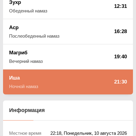
Зухр
12:31
Обеденный намаз
Аср
16:28
Послеобеденный намаз
Магриб
19:40
Вечерний намаз
Иша
21:30
Ночной намаз
Информация
Местное время
22:18
, Понедельник, 10 августа 2026