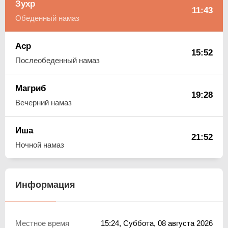
Зухр
11:43
Обеденный намаз
Аср
15:52
Послеобеденный намаз
Магриб
19:28
Вечерний намаз
Иша
21:52
Ночной намаз
Информация
Местное время
15:24
, Суббота, 08 августа 2026