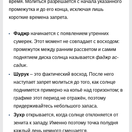
время. Молиться разрешается с начала указанного
промежутка и до его конца, исключая лишь
короткие времена запрета.
Фаджр
начинается с появлением утренних
сумерек. Этот момент не совпадает с восходом:
промежуток между ранним рассветом и самим
поднятием диска солнца называется
фаджр ас-
садик
.
Шурук
– это фактический восход. После него
наступает запрет молиться до того, как солнце
поднимется примерно на копьё над горизонтом; в
графике этот период не отражён, поэтому
придерживайтесь небольшого запаса.
Зухр
открывается, когда солнце отклоняется от
зенита к западу. Именно поэтому точка полудня
каждый день немного смещается.