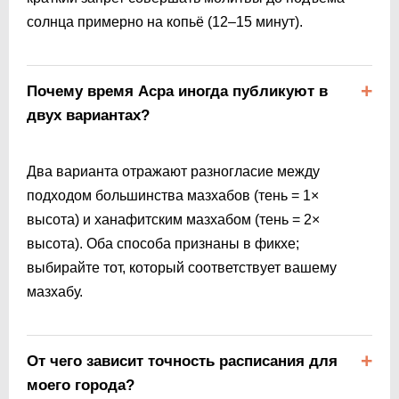
солнца примерно на копьё (12–15 минут).
Почему время Асра иногда публикуют в
двух вариантах?
Два варианта отражают разногласие между
подходом большинства мазхабов (тень = 1×
высота) и ханафитским мазхабом (тень = 2×
высота). Оба способа признаны в фикхе;
выбирайте тот, который соответствует вашему
мазхабу.
От чего зависит точность расписания для
моего города?