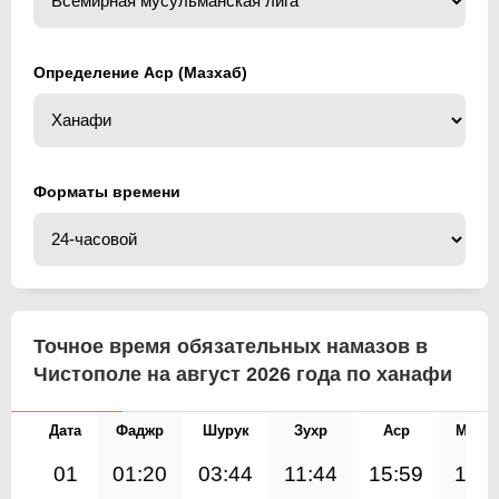
Определение Аср (Мазхаб)
Форматы времени
Точное время обязательных намазов в
Чистополе на август 2026 года по ханафи
Дата
Фаджр
Шурук
Зухр
Аср
Магр
01
01:20
03:44
11:44
15:59
19:4