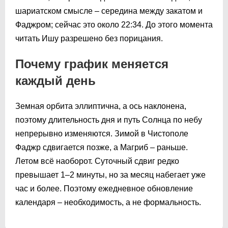
шариатском смысле – середина между закатом и
Фаджром; сейчас это около
22:34
. До этого момента
читать Ишу разрешено без порицания.
Почему график меняется
каждый день
Земная орбита эллиптична, а ось наклонена,
поэтому длительность дня и путь Солнца по небу
непрерывно изменяются. Зимой в Чистополе
Фаджр сдвигается позже, а Магриб – раньше.
Летом всё наоборот. Суточный сдвиг редко
превышает 1–2 минуты, но за месяц набегает уже
час и более. Поэтому ежедневное обновление
календаря – необходимость, а не формальность.