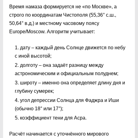
Время намаза формируется не «по Москве», а
строго по координатам Чистополя (55,36° с.ш.,
50,64° в.д.) и местному часовому поясу
Europe/Moscow. Алгоритм учитывает:
дату – каждый день Солнце движется по небу
с иной высотой;
долготу – она задаёт разницу между
астрономическим и официальным полуднем;
широту – именно она определяет длину дня и
глубину сумерек;
угол депрессии Солнца для Фаджра и Иши
(обычно 18° или 17°);
коэффициент тени для Асра.
Расчёт начинается с уточнённого мирового