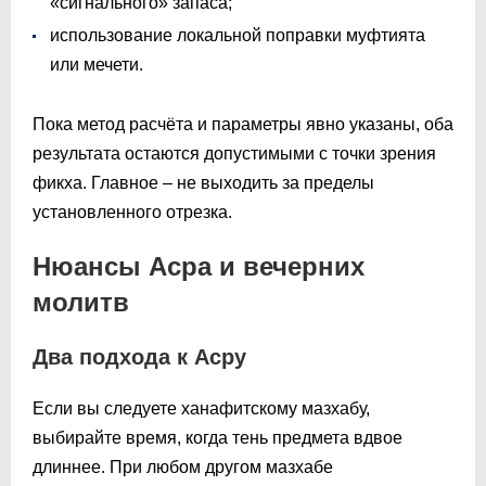
«сигнального» запаса;
использование локальной поправки муфтията
или мечети.
Пока метод расчёта и параметры явно указаны, оба
результата остаются допустимыми с точки зрения
фикха. Главное – не выходить за пределы
установленного отрезка.
Нюансы Асра и вечерних
молитв
Два подхода к Асру
Если вы следуете ханафитскому мазхабу,
выбирайте время, когда тень предмета вдвое
длиннее. При любом другом мазхабе