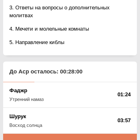
Ответы на вопросы о дополнительных
молитвах
Мечети и молельные комнаты
Направление киблы
До Аср осталось:
00:27:59
Фаджр
01:24
Утренний намаз
Шурук
03:57
Восход солнца