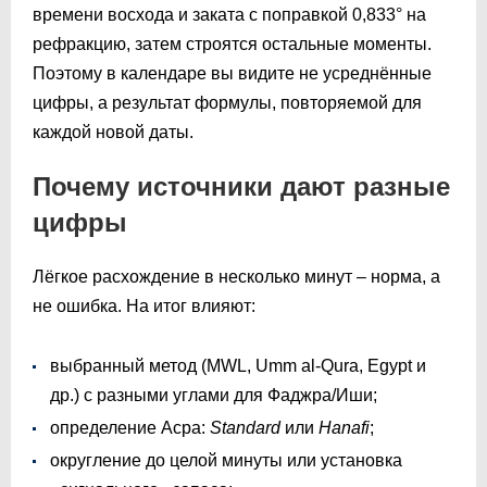
времени восхода и заката с поправкой 0,833° на
рефракцию, затем строятся остальные моменты.
Поэтому в календаре вы видите не усреднённые
цифры, а результат формулы, повторяемой для
каждой новой даты.
Почему источники дают разные
цифры
Лёгкое расхождение в несколько минут – норма, а
не ошибка. На итог влияют:
выбранный метод (MWL, Umm al-Qura, Egypt и
др.) с разными углами для Фаджра/Иши;
определение Асра:
Standard
или
Hanafi
;
округление до целой минуты или установка