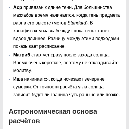
Аср
привязан к длине тени. Для большинства
мазхабов время начинается, когда тень предмета
равна его высоте (метод
Standard
). В
ханафитском мазхабе ждут, пока тень станет
вдвое длиннее. Разницу между этими подходами
показывает расписание.
Магриб
стартует сразу после захода солнца.
Время очень короткое, поэтому не откладывайте
молитву.
Иша
начинается, когда исчезают вечерние
сумерки. От точности расчёта угла солнца
зависит, будет ли граница чуть раньше или позже.
Астрономическая основа
расчётов