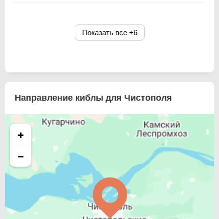
Показать все
+6
Направление киблы для Чистополя
+
−