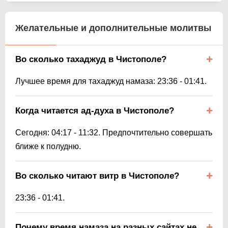
Желательные и дополнительные молитвы
Во сколько тахаджуд в Чистополе?
Лучшее время для тахаджуд намаза:
23:36
-
01:41
.
Когда читается ад-духа в Чистополе?
Сегодня:
04:17
-
11:32
. Предпочтительно совершать
ближе к полудню.
Во сколько читают витр в Чистополе?
23:36
-
01:41
.
Почему время намаза на разных сайтах не