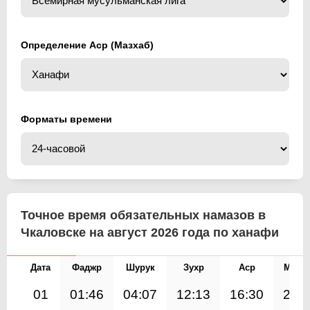
Определение Аср (Мазхаб)
Форматы времени
Точное время обязательных намазов в
Чкаловске на август 2026 года по ханафи
Дата
Фаджр
Шурук
Зухр
Аср
Магр
01
01:46
04:07
12:13
16:30
20: