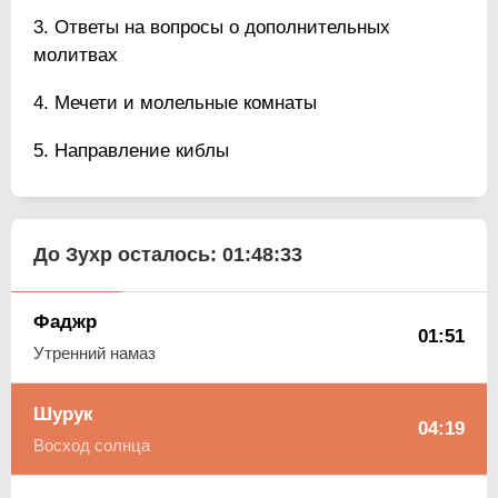
Ответы на вопросы о дополнительных
молитвах
Мечети и молельные комнаты
Направление киблы
До Зухр осталось:
01:48:32
Фаджр
01:51
Утренний намаз
Шурук
04:19
Восход солнца