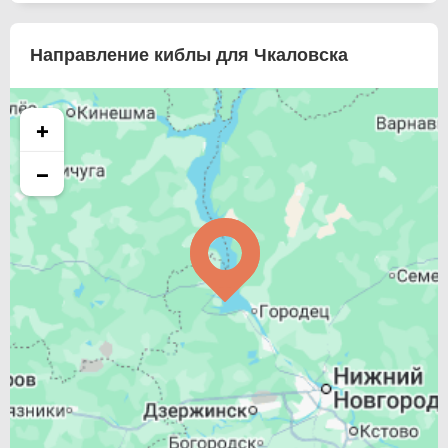
Направление киблы для Чкаловска
+
−