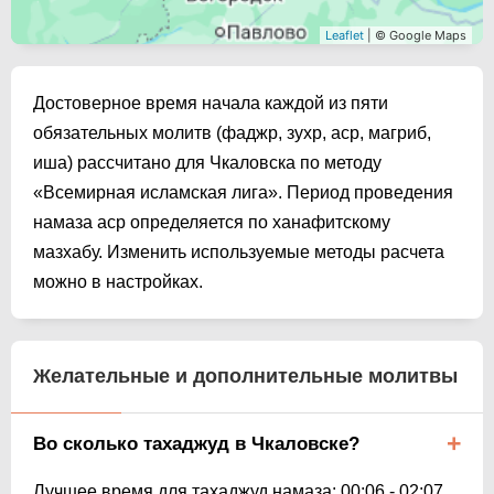
Leaflet
| © Google Maps
Достоверное время начала каждой из пяти
обязательных молитв (фаджр, зухр, аср, магриб,
иша) рассчитано для Чкаловска по методу
«Всемирная исламская лига». Период проведения
намаза аср определяется по ханафитскому
мазхабу. Изменить используемые методы расчета
можно в настройках.
Желательные и дополнительные молитвы
Во сколько тахаджуд в Чкаловске?
Лучшее время для тахаджуд намаза:
00:06
-
02:07
.