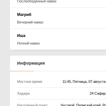
Послеобеденный намаз
Магриб
Вечерний намаз
Иша
Ночной намаз
Информация
Местное время
11:45
, Пятница, 07 августа
Хиджра
24 Сафар
Населённый пункт
Чусовой, Пермский край, Р