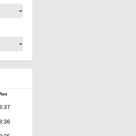
Иша
3:37
3:36