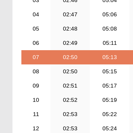
03
02:46
05:04
04
02:47
05:06
05
02:48
05:08
06
02:49
05:11
07
02:50
05:13
08
02:50
05:15
09
02:51
05:17
10
02:52
05:19
11
02:53
05:22
12
02:53
05:24