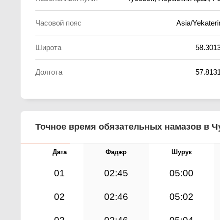
Часовой пояс
Asia/Yekateri
Широта
58.301
Долгота
57.813
Точное время обязательных намазов в Чу
Дата
Фаджр
Шурук
01
02:45
05:00
02
02:46
05:02