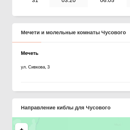
31
03:20
06:05
Мечети и молельные комнаты Чусового
Мечеть
ул. Сивкова, 3
Направление киблы для Чусового
+