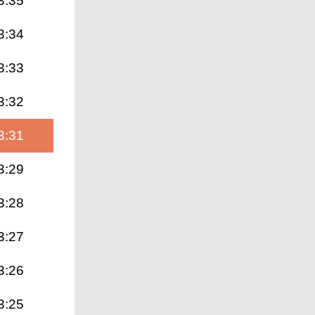
3:35
3:34
3:33
3:32
3:31
3:29
3:28
3:27
3:26
3:25