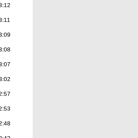
3:12
3:11
3:09
3:08
3:07
3:02
2:57
2:53
2:48