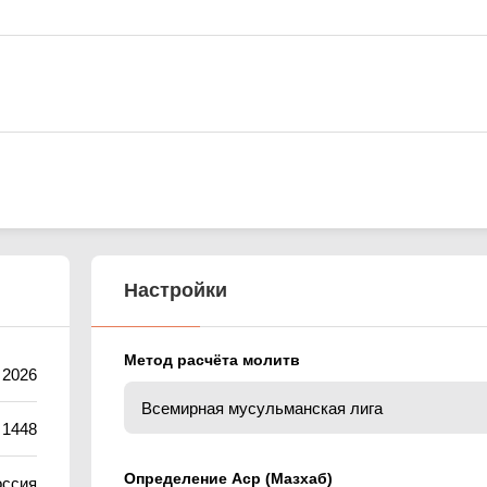
Настройки
Метод расчёта молитв
 2026
 1448
Определение Аср (Мазхаб)
оссия