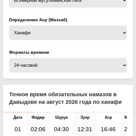
Определение Аср (Мазхаб)
Форматы времени
Точное время обязательных намазов в
Давыдове на август 2026 года по ханафи
Дата
Фаджр
Шурук
Зухр
Аср
Магр
01
02:06
04:30
12:31
16:46
20: