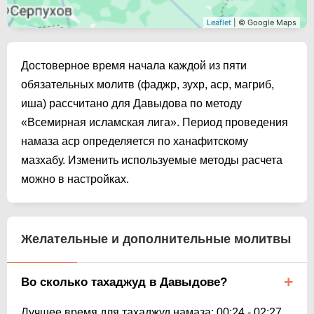
Leaflet
| © Google Maps
Достоверное время начала каждой из пяти
обязательных молитв (фаджр, зухр, аср, магриб,
иша) рассчитано для Давыдова по методу
«Всемирная исламская лига». Период проведения
намаза аср определяется по ханафитскому
мазхабу. Изменить используемые методы расчета
можно в настройках.
Желательные и дополнительные молитвы
Во сколько тахаджуд в Давыдове?
Лучшее время для тахаджуд намаза:
00:24
-
02:27
.