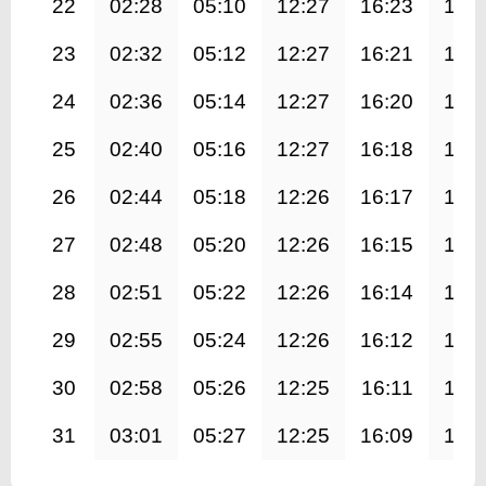
22
02:28
05:10
12:27
16:23
19:
23
02:32
05:12
12:27
16:21
19:
24
02:36
05:14
12:27
16:20
19:
25
02:40
05:16
12:27
16:18
19:
26
02:44
05:18
12:26
16:17
19:
27
02:48
05:20
12:26
16:15
19:
28
02:51
05:22
12:26
16:14
19:
29
02:55
05:24
12:26
16:12
19:
30
02:58
05:26
12:25
16:11
19:
31
03:01
05:27
12:25
16:09
19: