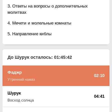
Ответы на вопросы о дополнительных
молитвах
Мечети и молельные комнаты
Направление киблы
До Шурук осталось:
01:45:41
Фаджр
02:10
Утренний намаз
Шурук
04:41
Восход солнца