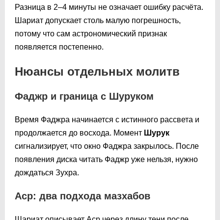
Разница в 2–4 минуты не означает ошибку расчёта.
Шариат допускает столь малую погрешность,
потому что сам астрономический признак
появляется постепенно.
Нюансы отдельных молитв
Фаджр и граница с Шуруком
Время Фаджра начинается с истинного рассвета и
продолжается до восхода. Момент
Шурук
сигнализирует, что окно Фаджра закрылось. После
появления диска читать Фаджр уже нельзя, нужно
дождаться Зухра.
Аср: два подхода мазхабов
Шариат описывает Аср через длину тени после