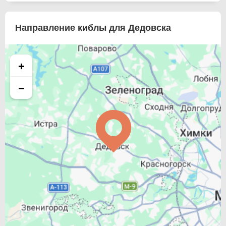
Направление киблы для Дедовска
+
−