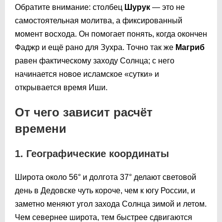
Обратите внимание: столбец
Шурук
— это не
самостоятельная молитва, а фиксированный
момент восхода. Он помогает понять, когда окончен
Фаджр и ещё рано для Зухра. Точно так же
Магриб
равен фактическому заходу Солнца; с него
начинается новое исламское «сутки» и
открывается время Иши.
От чего зависит расчёт
времени
1. Географические координаты
Широта около 56° и долгота 37° делают световой
день в Дедовске чуть короче, чем к югу России, и
заметно меняют угол захода Солнца зимой и летом.
Чем севернее широта, тем быстрее сдвигаются