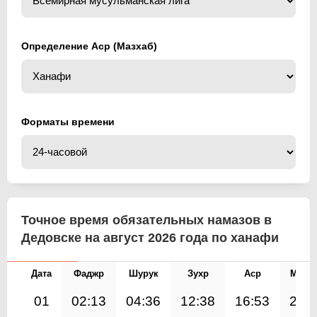
Определение Аср (Мазхаб)
Форматы времени
Точное время обязательных намазов в
Дедовске на август 2026 года по ханафи
Дата
Фаджр
Шурук
Зухр
Аср
Магр
01
02:13
04:36
12:38
16:53
20: