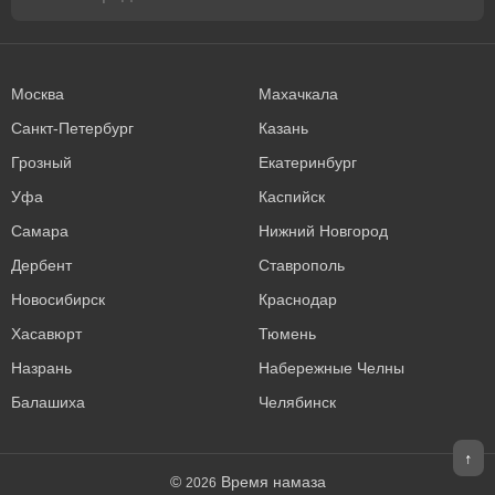
Москва
Махачкала
Санкт-Петербург
Казань
Грозный
Екатеринбург
Уфа
Каспийск
Самара
Нижний Новгород
Дербент
Ставрополь
Новосибирск
Краснодар
Хасавюрт
Тюмень
Назрань
Набережные Челны
Балашиха
Челябинск
↑
©
Время намаза
2026