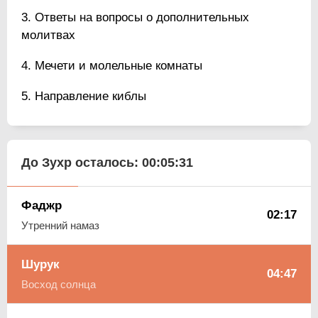
Ответы на вопросы о дополнительных
молитвах
Мечети и молельные комнаты
Направление киблы
До Зухр осталось:
00:05:30
Фаджр
02:17
Утренний намаз
Шурук
04:47
Восход солнца