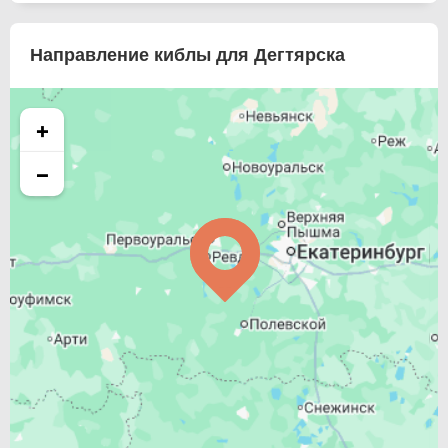
Направление киблы для Дегтярска
+
−