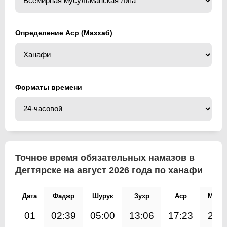
Определение Аср (Мазхаб)
Форматы времени
Точное время обязательных намазов в
Дегтярске на август 2026 года по ханафи
Дата
Фаджр
Шурук
Зухр
Аср
Магр
01
02:39
05:00
13:06
17:23
21:1