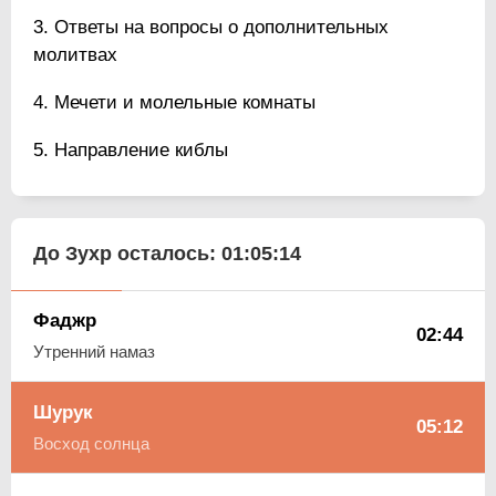
Ответы на вопросы о дополнительных
молитвах
Мечети и молельные комнаты
Направление киблы
До Зухр осталось:
01:05:13
Фаджр
02:44
Утренний намаз
Шурук
05:12
Восход солнца