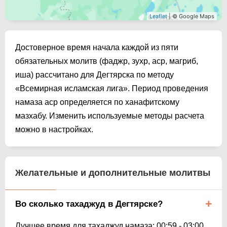
Leaflet
| © Google Maps
Достоверное время начала каждой из пяти
обязательных молитв (фаджр, зухр, аср, магриб,
иша) рассчитано для Дегтярска по методу
«Всемирная исламская лига». Период проведения
намаза аср определяется по ханафитскому
мазхабу. Изменить используемые методы расчета
можно в настройках.
Желательные и дополнительные молитвы
Во сколько тахаджуд в Дегтярске?
Лучшее время для тахаджуд намаза:
00:59
-
03:00
.