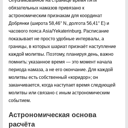
Опубликованное на странице время пяти
обязательных намазов привязано к
астрономическим признакам для координат
Добрянки (широта 58,46° N, долготa 56,41° E) и
часового пояса Asia/Yekaterinburg. Расписание
показывает не просто удобные интервалы, а
границы, в которых шариат признаёт наступление
каждой молитвы. Поэтому, планируя день, важно
помнить: указанное время — это момент начала
периода намаза, а не его окончание. Для каждой
молитвы есть собственный «коридор»; он
заканчивается, когда наступает время следующей
молитвы или связано с иным астрономическим
событием.
Астрономическая основа
расчёта