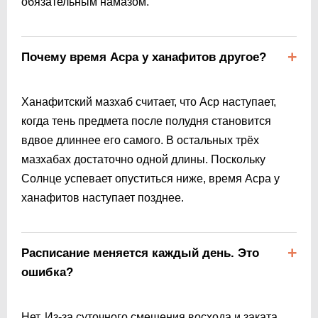
обязательным намазом.
Почему время Асра у ханафитов другое?
Ханафитский мазхаб считает, что Аср наступает,
когда тень предмета после полудня становится
вдвое длиннее его самого. В остальных трёх
мазхабах достаточно одной длины. Поскольку
Солнце успевает опуститься ниже, время Асра у
ханафитов наступает позднее.
Расписание меняется каждый день. Это
ошибка?
Нет. Из-за суточного смещения восхода и заката