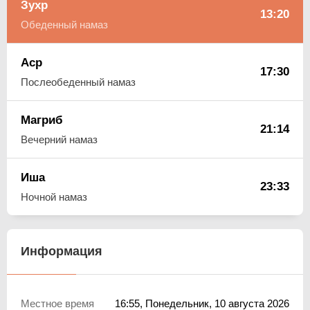
Зухр
13:20
Обеденный намаз
Аср
17:30
Послеобеденный намаз
Магриб
21:14
Вечерний намаз
Иша
23:33
Ночной намаз
Информация
Местное время
16:55
, Понедельник, 10 августа 2026