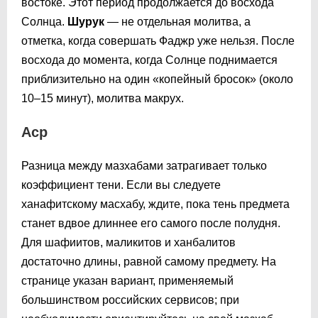
востоке. Этот период продолжается до восхода
Солнца.
Шурук
— не отдельная молитва, а
отметка, когда совершать Фаджр уже нельзя. После
восхода до момента, когда Солнце поднимается
приблизительно на один «копейный бросок» (около
10–15 минут), молитва макрух.
Аср
Разница между мазхабами затрагивает только
коэффициент тени. Если вы следуете
ханафитскому масхабу, ждите, пока тень предмета
станет вдвое длиннее его самого после полудня.
Для шафиитов, маликитов и ханбалитов
достаточно длины, равной самому предмету. На
странице указан вариант, применяемый
большинством российских сервисов; при