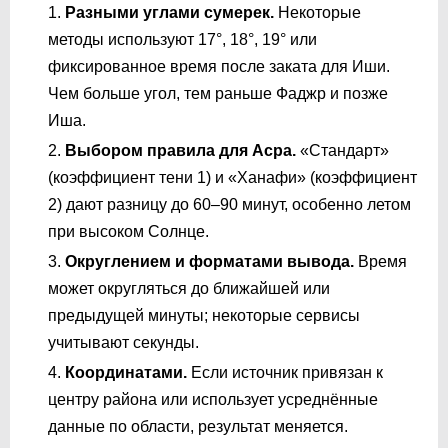
Разными углами сумерек.
Некоторые
методы используют 17°, 18°, 19° или
фиксированное время после заката для Иши.
Чем больше угол, тем раньше Фаджр и позже
Иша.
Выбором правила для Асра.
«Стандарт»
(коэффициент тени 1) и «Ханафи» (коэффициент
2) дают разницу до 60–90 минут, особенно летом
при высоком Солнце.
Округлением и форматами вывода.
Время
может округляться до ближайшей или
предыдущей минуты; некоторые сервисы
учитывают секунды.
Координатами.
Если источник привязан к
центру района или использует усреднённые
данные по области, результат меняется.