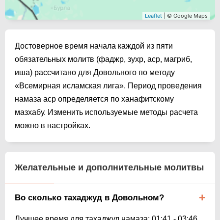
Leaflet
| © Google Maps
Достоверное время начала каждой из пяти
обязательных молитв (фаджр, зухр, аср, магриб,
иша) рассчитано для Довольного по методу
«Всемирная исламская лига». Период проведения
намаза аср определяется по ханафитскому
мазхабу. Изменить используемые методы расчета
можно в настройках.
Желательные и дополнительные молитвы
Во сколько тахаджуд в Довольном?
Лучшее время для тахаджуд намаза:
01:41
-
03:46
.