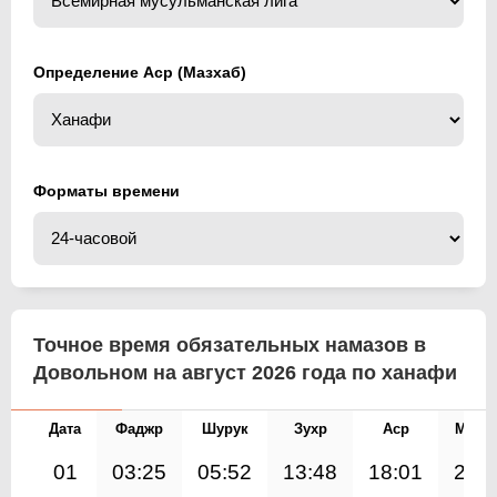
Определение Аср (Мазхаб)
Форматы времени
Точное время обязательных намазов в
Довольном на август 2026 года по ханафи
Дата
Фаджр
Шурук
Зухр
Аср
Магр
01
03:25
05:52
13:48
18:01
21: