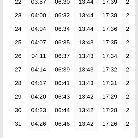
22
03:57
06:30
13:44
17:39
20:
23
04:00
06:32
13:44
17:38
20:
24
04:04
06:34
13:44
17:36
20:
25
04:07
06:35
13:43
17:35
20:
26
04:11
06:37
13:43
17:34
20:
27
04:14
06:39
13:43
17:32
20:
28
04:17
06:41
13:43
17:31
20:
29
04:20
06:43
13:42
17:29
20:
30
04:23
06:44
13:42
17:28
20:
31
04:26
06:46
13:42
17:26
20: