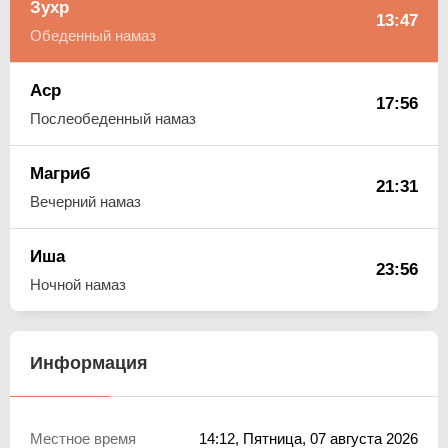
Зухр
13:47
Обеденный намаз
Аср
17:56
Послеобеденный намаз
Магриб
21:31
Вечерний намаз
Иша
23:56
Ночной намаз
Информация
Местное время
14:12
, Пятница, 07 августа 2026