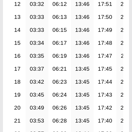
12
03:32
06:12
13:46
17:51
21:
13
03:33
06:13
13:46
17:50
21:
14
03:33
06:15
13:46
17:49
21:
15
03:34
06:17
13:46
17:48
21:
16
03:35
06:19
13:46
17:47
21:1
17
03:37
06:21
13:45
17:45
21:
18
03:42
06:23
13:45
17:44
21:
19
03:45
06:24
13:45
17:43
21:
20
03:49
06:26
13:45
17:42
21:
21
03:53
06:28
13:45
17:40
21: