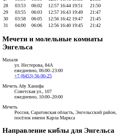
28
03:53
06:02
12:57
16:44
19:51
21:50
29
03:55
06:03
12:57
16:43
19:49
21:47
30
03:58
06:05
12:56
16:42
19:47
21:45
31
04:00
06:06
12:56
16:40
19:45
21:42
Мечети и молельные комнаты
Энгельса
Махаля
ул. Нестерова, 84А
ежедневно, 06:00–23:00
+7 (8453) 56-90-25
Мечеть Абу Ханифа
Советская ул., 107
ежедневно, 10:00–20:00
Мечеть
Россия, Саратовская область, Энгельсский район,
посёлок имени Карла Маркса
Направление киблы для Энгельса