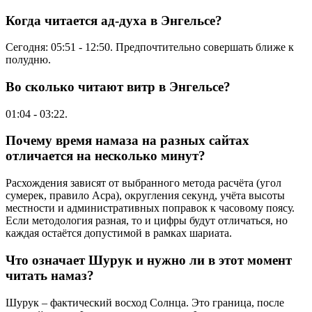
Когда читается ад-духа в Энгельсе?
Сегодня:
05:51
-
12:50
. Предпочтительно совершать ближе к
полудню.
Во сколько читают витр в Энгельсе?
01:04
-
03:22
.
Почему время намаза на разных сайтах
отличается на несколько минут?
Расхождения зависят от выбранного метода расчёта (угол
сумерек, правило Асра), округления секунд, учёта высоты
местности и административных поправок к часовому поясу.
Если методология разная, то и цифры будут отличаться, но
каждая остаётся допустимой в рамках шариата.
Что означает Шурук и нужно ли в этот момент
читать намаз?
Шурук – фактический восход Солнца. Это граница, после