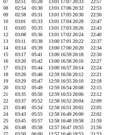
07
02:51
05:28
13:01
17:07
20:33
22:57
08
02:54
05:30
13:01
17:06
20:32
22:53
09
02:58
05:31
13:01
17:05
20:30
22:50
10
03:01
05:33
13:01
17:04
20:28
22:47
11
03:05
05:35
13:01
17:03
20:26
22:43
12
03:08
05:36
13:01
17:02
20:24
22:40
13
03:11
05:38
13:00
17:01
20:22
22:37
14
03:14
05:39
13:00
17:00
20:20
22:34
15
03:17
05:41
13:00
16:59
20:18
22:30
16
03:20
05:42
13:00
16:58
20:16
22:27
17
03:23
05:44
13:00
16:57
20:14
22:24
18
03:26
05:46
12:59
16:56
20:12
22:21
19
03:29
05:47
12:59
16:55
20:10
22:18
20
03:32
05:49
12:59
16:54
20:08
22:15
21
03:35
05:50
12:59
16:53
20:06
22:12
22
03:37
05:52
12:58
16:52
20:04
22:09
23
03:40
05:54
12:58
16:51
20:02
22:05
24
03:43
05:55
12:58
16:49
20:00
22:02
25
03:45
05:57
12:58
16:48
19:58
21:59
26
03:48
05:58
12:57
16:47
19:55
21:56
27
03:50
06:00
12:57
16:46
19:53
21:53