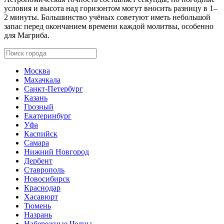
условия и высота над горизонтом могут вносить разницу в 1–
2 минуты. Большинство учёных советуют иметь небольшой
запас перед окончанием времени каждой молитвы, особенно
для Магриба.
Москва
Махачкала
Санкт-Петербург
Казань
Грозный
Екатеринбург
Уфа
Каспийск
Самара
Нижний Новгород
Дербент
Ставрополь
Новосибирск
Краснодар
Хасавюрт
Тюмень
Назрань
Набережные Челны