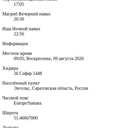
17:05
Магриб
Вечерний намаз
20:30
Иша
Ночной намаз
22:50
Информация
Местное время
09:05
, Воскресенье, 09 августа 2026
Хиджра
26 Сафар 1448
Населённый пункт
Энгельс, Саратовская область, Россия
Часовой пояс
Europe/Samara
Широта
51.46667000
Долгота