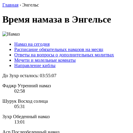
Главная
›
Энгельс
Время намаза в Энгельсе
Намаз на сегодня
Расписание обязательных намазов на месяц
Ответы на вопросы о дополнительных молитвах
Мечети и молельные комнаты
Направление киблы
До Зухр осталось:
03:55:07
Фаджр
Утренний намаз
02:58
Шурук
Восход солнца
05:31
Зухр
Обеденный намаз
13:01
Аср
Послеобеденный намаз