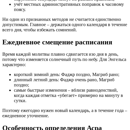
учёт местных административных поправок к часовому
поясу.
Ни один из признанных методов не считается единственно
допустимым. Главное – держаться одного календаря в течение
всего дня, чтобы избежать сомнений.
Ежедневное смещение расписания
Время каждой молитвы плавно сдвигается изо дня в день,
потому что изменяется солнечный путь по небу. Для Энгельса
характерно:
короткий зимний день: Фаджр поздно, Магриб рано;
длинный летний день: Фаджр очень рано, Магриб
поздно;
самые быстрые изменения – вблизи равноденствий,
когда каждая отметка «убегает» примерно на минуту в
сутки.
Поэтому ежегодно нужен новый календарь, а в течение года –
ежедневное уточнение.
Особенность определения Асра