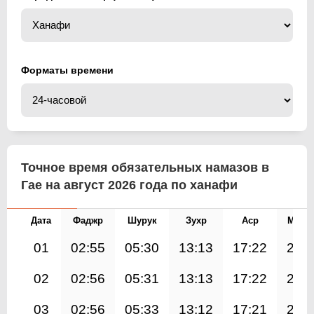
Форматы времени
Точное время обязательных намазов в
Гае на август 2026 года по ханафи
Дата
Фаджр
Шурук
Зухр
Аср
Магр
01
02:55
05:30
13:13
17:22
20:
02
02:56
05:31
13:13
17:22
20:
03
02:56
05:33
13:12
17:21
20: