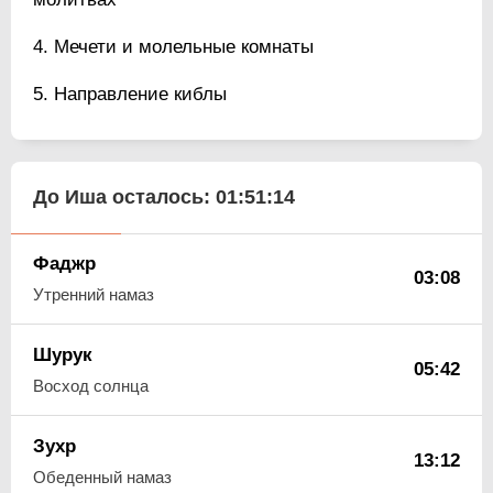
Мечети и молельные комнаты
Направление киблы
До Иша осталось:
01:51:13
Фаджр
03:08
Утренний намаз
Шурук
05:42
Восход солнца
Зухр
13:12
Обеденный намаз