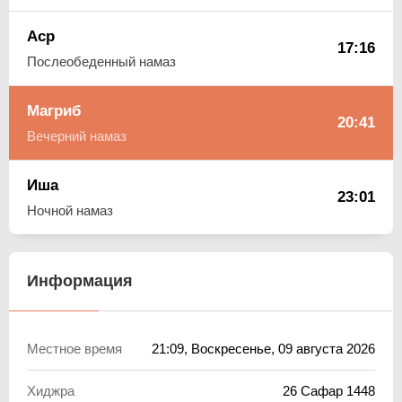
Аср
17:16
Послеобеденный намаз
Магриб
20:41
Вечерний намаз
Иша
23:01
Ночной намаз
Информация
Местное время
21:09
, Воскресенье, 09 августа 2026
Хиджра
26 Сафар 1448