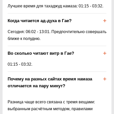
Лучшее время для тахаджуд намаза:
01:15
-
03:32
.
Когда читается ад-духа в Гае?
Сегодня:
06:02
-
13:01
. Предпочтительно совершать
ближе к полудню.
Во сколько читают витр в Гае?
01:15
-
03:32
.
Почему на разных сайтах время намаза
отличается на пару минут?
Разница чаще всего связана с тремя вещами:
выбранным расчётным методом, правилами