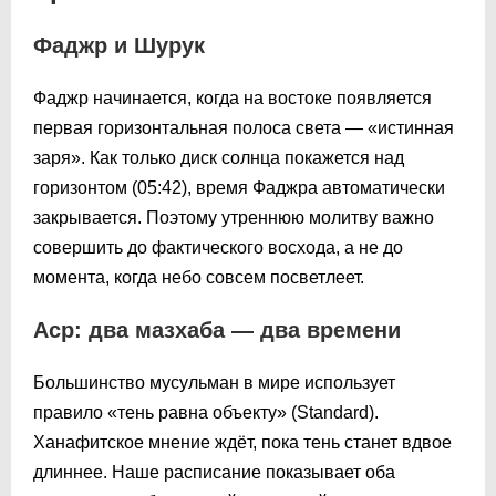
Фаджр и Шурук
Фаджр начинается, когда на востоке появляется
первая горизонтальная полоса света — «истинная
заря». Как только диск солнца покажется над
горизонтом (
05:42
), время Фаджра автоматически
закрывается. Поэтому утреннюю молитву важно
совершить до фактического восхода, а не до
момента, когда небо совсем посветлеет.
Аср: два мазхаба — два времени
Большинство мусульман в мире использует
правило «тень равна объекту» (Standard).
Ханафитское мнение ждёт, пока тень станет вдвое
длиннее. Наше расписание показывает оба