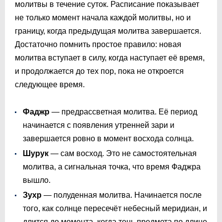
молитвы в течение суток. Расписание показывает
не только момент начала каждой молитвы, но и
границу, когда предыдущая молитва завершается.
Достаточно помнить простое правило: новая
молитва вступает в силу, когда наступает её время,
и продолжается до тех пор, пока не откроется
следующее время.
Фаджр
— предрассветная молитва. Её период
начинается с появления утренней зари и
завершается ровно в момент восхода солнца.
Шурук
— сам восход. Это не самостоятельная
молитва, а сигнальная точка, что время Фаджра
вышло.
Зухр
— полуденная молитва. Начинается после
того, как солнце пересечёт небесный меридиан, и
длится до момента, когда тень предмета по длине