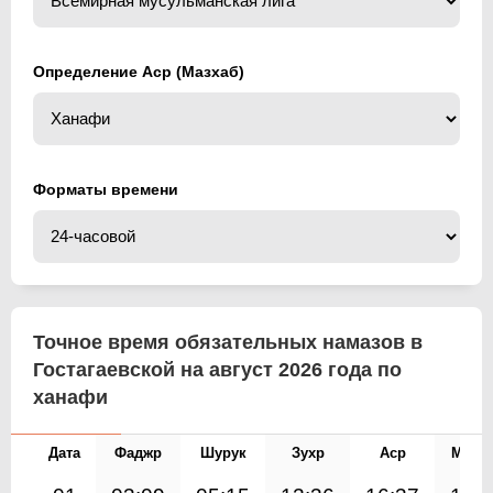
Определение Аср (Мазхаб)
Форматы времени
Точное время обязательных намазов в
Гостагаевской на август 2026 года по
ханафи
Дата
Фаджр
Шурук
Зухр
Аср
Магр