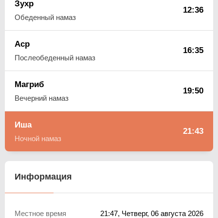
Зухр
12:36
Обеденный намаз
Аср
16:35
Послеобеденный намаз
Магриб
19:50
Вечерний намаз
Иша
21:43
Ночной намаз
Информация
Местное время
21:47
, Четверг, 06 августа 2026