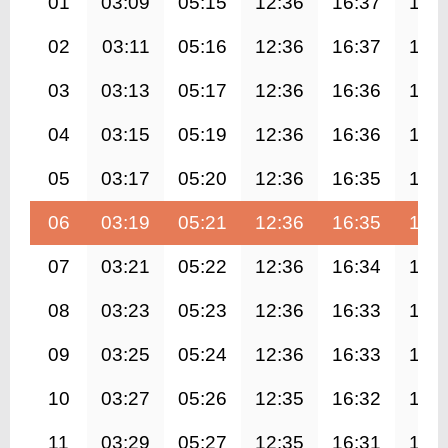
01
03:09
05:15
12:36
16:37
19:
02
03:11
05:16
12:36
16:37
19:
03
03:13
05:17
12:36
16:36
19:
04
03:15
05:19
12:36
16:36
19:
05
03:17
05:20
12:36
16:35
19:
06
03:19
05:21
12:36
16:35
19:
07
03:21
05:22
12:36
16:34
19:
08
03:23
05:23
12:36
16:33
19:
09
03:25
05:24
12:36
16:33
19:
10
03:27
05:26
12:35
16:32
19:
11
03:29
05:27
12:35
16:31
19: