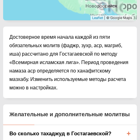
Leaflet
| © Google Maps
Достоверное время начала каждой из пяти
обязательных молитв (фаджр, зухр, аср, магриб,
иша) рассчитано для Гостагаевской по методу
«Всемирная исламская лига». Период проведения
намаза аср определяется по ханафитскому
мазхабу. Изменить используемые методы расчета
можно в настройках.
Желательные и дополнительные молитвы
Во сколько тахаджуд в Гостагаевской?