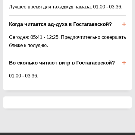
Лучшее время для тахаджуд намаза:
01:00
-
03:36
.
Когда читается ад-духа в Гостагаевской?
Сегодня:
05:41
-
12:25
. Предпочтительно совершать
ближе к полудню.
Во сколько читают витр в Гостагаевской?
01:00
-
03:36
.