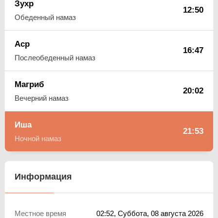
Зухр
12:50
Обеденный намаз
Аср
16:47
Послеобеденный намаз
Магриб
20:02
Вечерний намаз
Иша
21:53
Ночной намаз
Информация
Местное время
02:52
, Суббота, 08 августа 2026