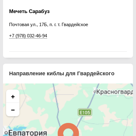
Мечеть Сарабуз
Почтовая ул., 17Б, п. г. т. Гвардейское
+7 (978) 032-46-94
Направление киблы для Гвардейского
+
−