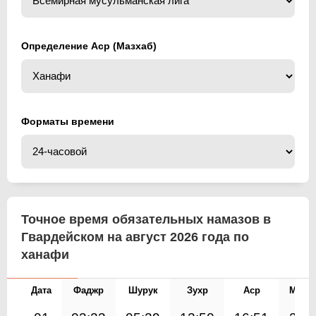
Определение Аср (Мазхаб)
Форматы времени
Точное время обязательных намазов в
Гвардейском на август 2026 года по
ханафи
Дата
Фаджр
Шурук
Зухр
Аср
Магр