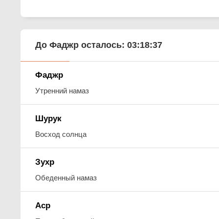
До Фаджр осталось:
03:18:36
Фаджр
Утренний намаз
Шурук
Восход солнца
Зухр
Обеденный намаз
Аср