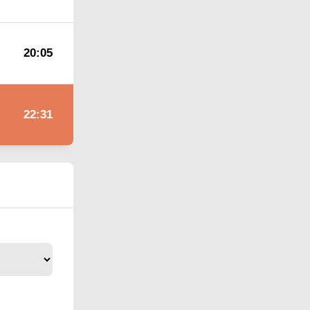
20:05
22:31