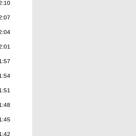
2:10
2:07
2:04
2:01
1:57
1:54
1:51
1:48
1:45
1:42