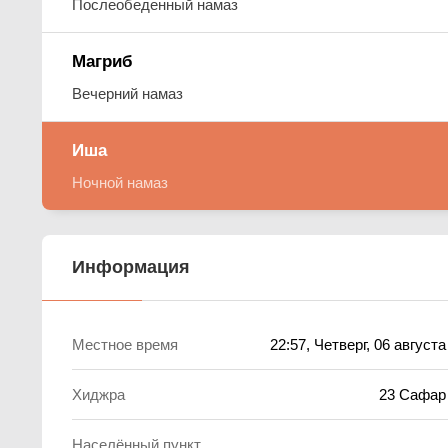
Послеобеденный намаз
Магриб
Вечерний намаз
Иша
Ночной намаз
Информация
Местное время
22:57
, Четверг, 06 август
Хиджра
23 Сафар
Населённый пункт