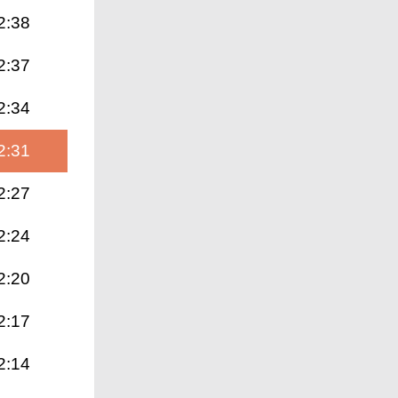
2:38
2:37
2:34
2:31
2:27
2:24
2:20
2:17
2:14