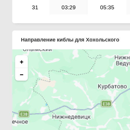
31
03:29
05:35
Направление киблы для Хохольского
+
−