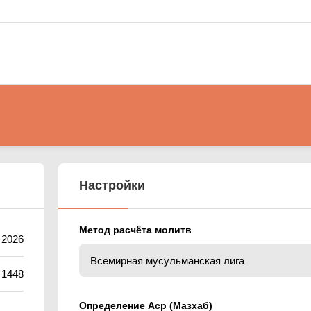
Настройки
Метод расчёта молитв
а 2026
 1448
Определение Аср (Мазхаб)