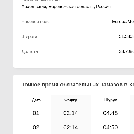
Хохольский, Воронежская область, Россия
Часовой пояс
Europe/M
Широта
51.580
Долгота
38.798
Точное время обязательных намазов в Хо
Дата
Фаджр
Шурук
01
02:14
04:48
02
02:14
04:50