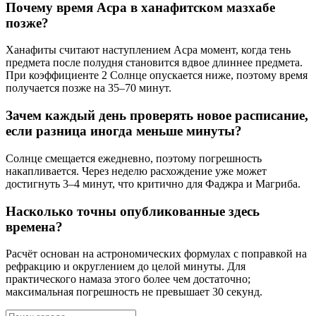
Почему время Асра в ханафитском мазхабе
позже?
Ханафиты считают наступлением Асра момент, когда тень
предмета после полудня становится вдвое длиннее предмета.
При коэффициенте 2 Солнце опускается ниже, поэтому время
получается позже на 35–70 минут.
Зачем каждый день проверять новое расписание,
если разница иногда меньше минуты?
Солнце смещается ежедневно, поэтому погрешность
накапливается. Через неделю расхождение уже может
достигнуть 3–4 минут, что критично для Фаджра и Магриба.
Насколько точны опубликованные здесь
времена?
Расчёт основан на астрономических формулах с поправкой на
рефракцию и округлением до целой минуты. Для
практического намаза этого более чем достаточно;
максимальная погрешность не превышает 30 секунд.