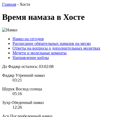
Главная
›
Хоста
Время намаза в Хосте
Намаз на сегодня
Расписание обязательных намазов на месяц
Ответы на вопросы о дополнительных молитвах
Мечети и молельные комнаты
Направление киблы
До Фаджр осталось:
03:02:08
Фаджр
Утренний намаз
03:21
Шурук
Восход солнца
05:16
Зухр
Обеденный намаз
12:26
Аср
Послеобеденный намаз