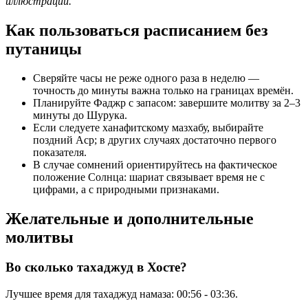
иллюстрации.
Как пользоваться расписанием без
путаницы
Сверяйте часы не реже одного раза в неделю —
точность до минуты важна только на границах времён.
Планируйте Фаджр с запасом: завершите молитву за 2–3
минуты до Шурука.
Если следуете ханафитскому мазхабу, выбирайте
поздний Аср; в других случаях достаточно первого
показателя.
В случае сомнений ориентируйтесь на фактическое
положение Солнца: шариат связывает время не с
цифрами, а с природными признаками.
Желательные и дополнительные
молитвы
Во сколько тахаджуд в Хосте?
Лучшее время для тахаджуд намаза:
00:56
-
03:36
.