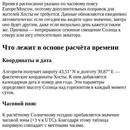
Время в расписании указано по часовому поясу
Europe/Moscow, поэтому дополнительных поправок для
жителей Хосты не требуется. Данные обновляются ежедневно
автоматически: если сегодня вы видите одно значение, завтра
оно будет другим, даже если визуально день кажется таким
же. Причина — непрерывное сезонное смещение Солнца к
северу или югу относительно экватора.
Что лежит в основе расчёта времени
Координаты и дата
Алгоритм получает широту 43,51° N и долготу 39,87° E —
фактические координаты Хосты. К ним добавляется
календарная дата и номер дня года. Эти параметры
определяют высоту Солнца над горизонтом в каждый момент
суток.
Часовой пояс
К расчётному Солнечному полдню прибавляется значение
часовой зоны (+3 ч к UTC). Благодаря этому таблица
напрямую совпадает с местными часами.