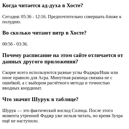
Когда читается ад-духа в Хосте?
Сегодня:
05:36
-
12:16
. Предпочтительно совершать ближе к
полудню.
Во сколько читают витр в Хосте?
00:56
-
03:36
.
Почему расписание на этом сайте отличается от
данных другого приложения?
Скорее всего используются разные углы Фаджра/Иши или
иное правило для Асра. Минутная разница связана не с
ошибкой, а с выбором расчётного метода и точностью
вводных координат.
Что значит Шурук в таблице?
Шурук — это фактический восход Солнца. После этого
момента утренний Фаджр уже нельзя читать, но время Зухра
ещё не наступило.