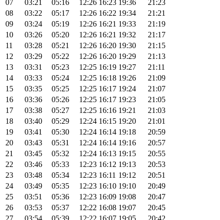
07
03:21
05:16
12:26
16:23
19:36
21:23
08
03:22
05:17
12:26
16:22
19:34
21:21
09
03:24
05:19
12:26
16:21
19:33
21:19
10
03:26
05:20
12:26
16:21
19:32
21:17
11
03:28
05:21
12:26
16:20
19:30
21:15
12
03:29
05:22
12:26
16:20
19:29
21:13
13
03:31
05:23
12:25
16:19
19:27
21:11
14
03:33
05:24
12:25
16:18
19:26
21:09
15
03:35
05:25
12:25
16:17
19:24
21:07
16
03:36
05:26
12:25
16:17
19:23
21:05
17
03:38
05:27
12:25
16:16
19:21
21:03
18
03:40
05:29
12:24
16:15
19:20
21:01
19
03:41
05:30
12:24
16:14
19:18
20:59
20
03:43
05:31
12:24
16:14
19:16
20:57
21
03:45
05:32
12:24
16:13
19:15
20:55
22
03:46
05:33
12:23
16:12
19:13
20:53
23
03:48
05:34
12:23
16:11
19:12
20:51
24
03:49
05:35
12:23
16:10
19:10
20:49
25
03:51
05:36
12:23
16:09
19:08
20:47
26
03:53
05:37
12:22
16:08
19:07
20:45
27
03:54
05:39
12:22
16:07
19:05
20:42