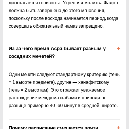
диск касается горизонта. Утренняя молитва Фаджр
должна быть завершена до этого мгновения,
поскольку после восхода начинается период, когда
совершать обязательный намаз запрещено.
Из-за чего время Асра бывает разным у
соседних мечетей?
Одни мечети следуют стандартному критерию (тень
= 1 высоте предмета), другие — ханафитскому
(тень = 2 высотам). Это отражает уважаемое
расхождение между мазхабами и приводит к
разнице примерно 40–60 минут в средней широте.
Почему расписание смещается почти