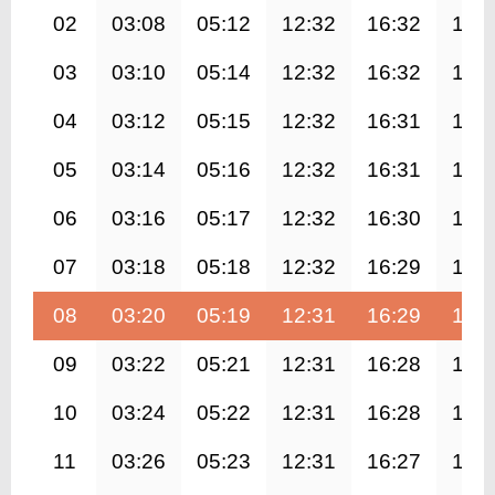
02
03:08
05:12
12:32
16:32
19:
03
03:10
05:14
12:32
16:32
19:
04
03:12
05:15
12:32
16:31
19:
05
03:14
05:16
12:32
16:31
19:
06
03:16
05:17
12:32
16:30
19:
07
03:18
05:18
12:32
16:29
19:
08
03:20
05:19
12:31
16:29
19:
09
03:22
05:21
12:31
16:28
19:
10
03:24
05:22
12:31
16:28
19:
11
03:26
05:23
12:31
16:27
19: