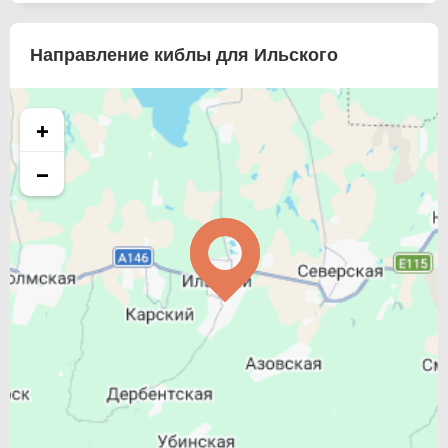
Направление киблы для Ильского
+
−