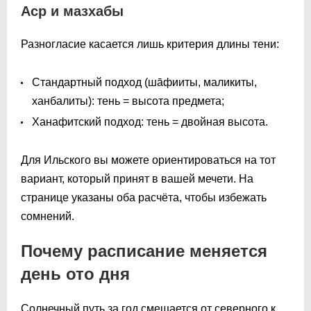
Аср и мазхабы
Разногласие касается лишь критерия длины тени:
Стандартный подход (шāфииты, маликиты,
ханбалиты): тень = высота предмета;
Ханафитский подход: тень = двойная высота.
Для Ильского вы можете ориентироваться на тот
вариант, который принят в вашей мечети. На
странице указаны оба расчёта, чтобы избежать
сомнений.
Почему расписание меняется
день ото дня
Солнечный путь за год смещается от северного к