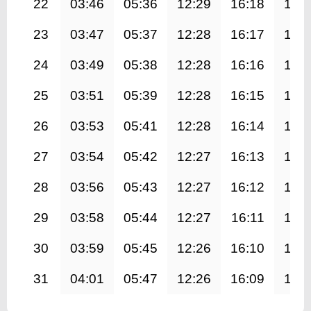
22
03:46
05:36
12:29
16:18
19:
23
03:47
05:37
12:28
16:17
19:
24
03:49
05:38
12:28
16:16
19:
25
03:51
05:39
12:28
16:15
19:
26
03:53
05:41
12:28
16:14
19:
27
03:54
05:42
12:27
16:13
19:
28
03:56
05:43
12:27
16:12
19:
29
03:58
05:44
12:27
16:11
19:
30
03:59
05:45
12:26
16:10
19:
31
04:01
05:47
12:26
16:09
19: