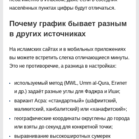
населённых пунктах цифры будут отличаться.
Почему график бывает разным
в других источниках
На исламских сайтах и в мобильных приложениях
вы можете встретить слегка отличающиеся минуты.
Это не противоречие, а разница в настройках:
используемый метод (MWL, Umm al-Qura, Египет
и др.) задаёт разные углы для Фаджра и Иши;
вариант Асра: «стандартный» (шāфиитский,
маликитский, ханбалитский) или «ханафитский»;
географические координаты округлены до города
или взяты до секунд для конкретной точки;
выравнивание высокоширотных сумерек