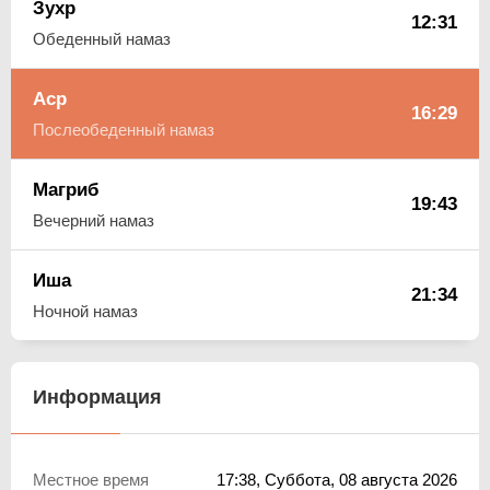
Зухр
12:31
Обеденный намаз
Аср
16:29
Послеобеденный намаз
Магриб
19:43
Вечерний намаз
Иша
21:34
Ночной намаз
Информация
Местное время
17:38
, Суббота, 08 августа 2026