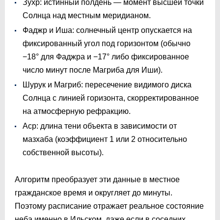
Зухр: истинный полдень — момент высшей точки
Солнца над местным меридианом.
Фаджр и Иша: солнечный центр опускается на
фиксированный угол под горизонтом (обычно
−18° для Фаджра и −17° либо фиксированное
число минут после Магриба для Иши).
Шурук и Магриб: пересечение видимого диска
Солнца с линией горизонта, скорректированное
на атмосферную рефракцию.
Аср: длина тени объекта в зависимости от
мазхаба (коэффициент 1 или 2 относительно
собственной высоты).
Алгоритм преобразует эти данные в местное
гражданское время и округляет до минуты.
Поэтому расписание отражает реальное состояние
неба именно в Ильском, даже если в соседних