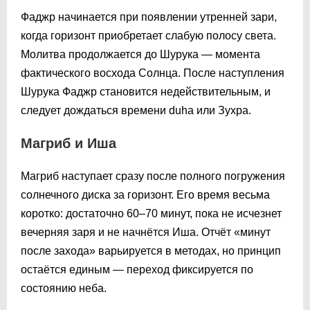
Фаджр начинается при появлении утренней зари,
когда горизонт приобретает слабую полосу света.
Молитва продолжается до Шурука — момента
фактического восхода Солнца. После наступления
Шурука Фаджр становится недействительным, и
следует дождаться времени duha или Зухра.
Магриб и Иша
Магриб наступает сразу после полного погружения
солнечного диска за горизонт. Его время весьма
коротко: достаточно 60–70 минут, пока не исчезнет
вечерняя заря и не начнётся Иша. Отчёт «минут
после захода» варьируется в методах, но принцип
остаётся единым — переход фиксируется по
состоянию неба.