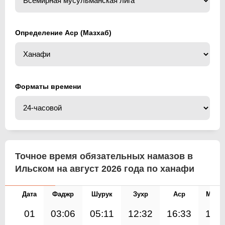
Определение Аср (Мазхаб)
Форматы времени
Точное время обязательных намазов в
Ильском на август 2026 года по ханафи
Дата
Фаджр
Шурук
Зухр
Аср
Магр
01
03:06
05:11
12:32
16:33
19: