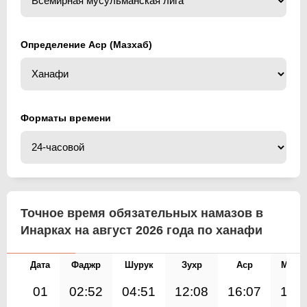
Определение Аср (Мазхаб)
Форматы времени
Точное время обязательных намазов в
Инарках на август 2026 года по ханафи
Дата
Фаджр
Шурук
Зухр
Аср
Магр
01
02:52
04:51
12:08
16:07
19: