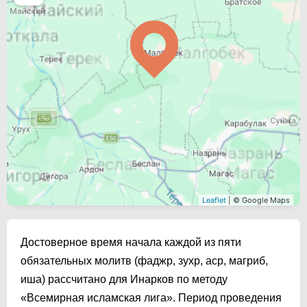
Leaflet
| © Google Maps
Достоверное время начала каждой из пяти
обязательных молитв (фаджр, зухр, аср, магриб,
иша) рассчитано для Инарков по методу
«Всемирная исламская лига». Период проведения