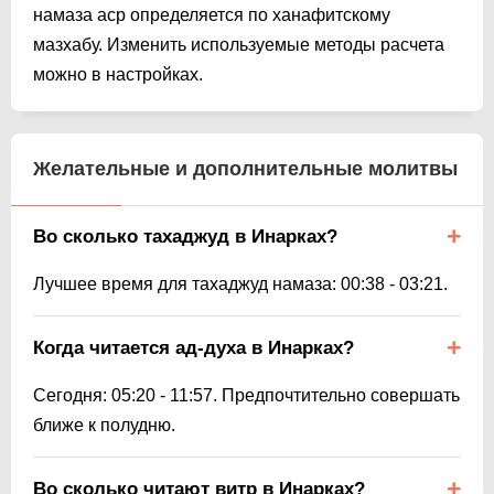
намаза аср определяется по ханафитскому
мазхабу. Изменить используемые методы расчета
можно в настройках.
Желательные и дополнительные молитвы
Во сколько тахаджуд в Инарках?
Лучшее время для тахаджуд намаза:
00:38
-
03:21
.
Когда читается ад-духа в Инарках?
Сегодня:
05:20
-
11:57
. Предпочтительно совершать
ближе к полудню.
Во сколько читают витр в Инарках?