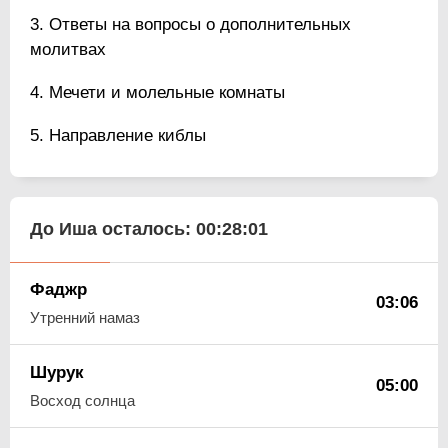
Ответы на вопросы о дополнительных
молитвах
Мечети и молельные комнаты
Направление киблы
До Иша осталось:
00:28:00
Фаджр
03:06
Утренний намаз
Шурук
05:00
Восход солнца