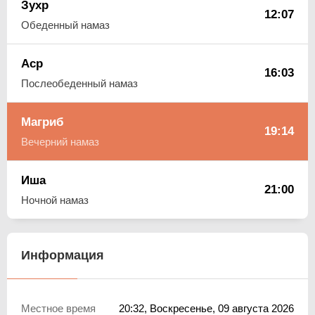
Зухр
12:07
Обеденный намаз
Аср
16:03
Послеобеденный намаз
Магриб
19:14
Вечерний намаз
Иша
21:00
Ночной намаз
Информация
Местное время
20:32
, Воскресенье, 09 августа 2026